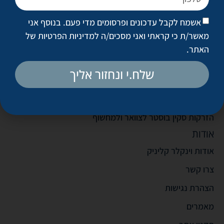
טיפולים פופולריים
אשמח לקבל עדכונים ופרסומים מדי פעם. בנוסף אני
הצערת עור הפנים (טיקסל)
מאשר/ת כי קראתי ואני מסכים/ה
למדיניות הפרטיות של
מילוי קמטים
האתר
.
הזרקות בוטוקס
שלח.י ונחזור אליך
עיבוי שפתיים
הזרקות סקין בוסטר לפנים
הזרקות סקין בוסטר לצוואר ולמחשוף
אודות
אודות וינקלר קליניק
צרו קשר
הצהרת נגישות
מאמרים