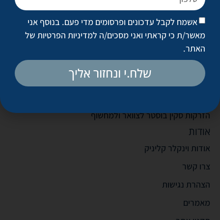
טיפולים פופולריים
אשמח לקבל עדכונים ופרסומים מדי פעם. בנוסף אני
הצערת עור הפנים (טיקסל)
מאשר/ת כי קראתי ואני מסכים/ה
למדיניות הפרטיות של
מילוי קמטים
האתר
.
הזרקות בוטוקס
שלח.י ונחזור אליך
עיבוי שפתיים
הזרקות סקין בוסטר לפנים
הזרקות סקין בוסטר לצוואר ולמחשוף
אודות
אודות וינקלר קליניק
צרו קשר
הצהרת נגישות
מאמרים