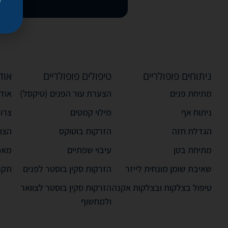
ניתוחים פופולריים
טיפולים פופולריים
אוד
מתיחת פנים
הצערת עור הפנים (טיקסל)
אודו
ניתוח אף
מילוי קמטים
צרו
הגדלת חזה
הזרקות בוטוקס
הצה
מתיחת בטן
עיבוי שפתיים
מאמ
שאיבת שומן מונחית לייזר
הזרקות סקין בוסטר לפנים
תקנ
טיפול בצלקות ובצלקות אקנה
הזרקות סקין בוסטר לצוואר
ולמחשוף