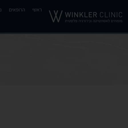
ראשי
הרופאים
נ