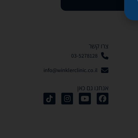
צרו קשר
03-5278128
info@winklerclinic.co.il
אנחנו גם כאן