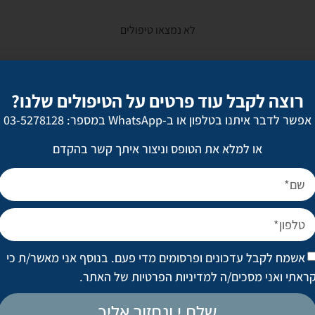
לא נמצאו טיפולים
רוצה לקבל עוד פרטים על הטיפולים שלנו?
אפשר לדבר איתנו בטלפון או ב-WhatsApp במספר: 03-5278128
או למלא את הטופס וניצור איתך קשר בהקדם
לקביעת פגישת ייעוץ
אשמח לקבל עדכונים ופרסומים מדי פעם. בנוסף אני מאשר/ת כי
ראתי ואני מסכים/ה
למדיניות הפרטיות של האתר
.
מדי פעם. בנוסף אני מאשר/ת כי קראתי ואני מסכים/ה
למדיניות הפ
שלח.י ונחזור אליך