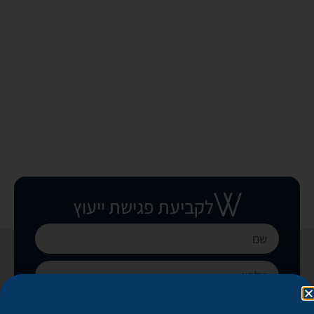
לקביעת פגישת ייעוץ
בואו נקבע פגישה