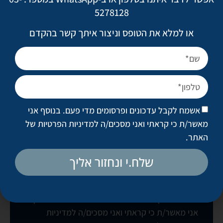
5278128
חזרה לגלריות
או למלא את הטופס וניצור איתך קשר בהקדם
לקביעת פגישת ייעוץ
אשמח לקבל עדכונים ופרסומים מדי פעם. בנוסף אני
מאשר/ת כי קראתי ואני מסכים/ה
למדיניות הפרטיות של
האתר
.
שלח.י ונחזור אליך
בואו נקבע פגישה
אשמח לקבל עדכונים ופרסומים מדי פעם. בנוסף
אני מאשר/ת כי קראתי ואני מסכים/ה
למדיניות