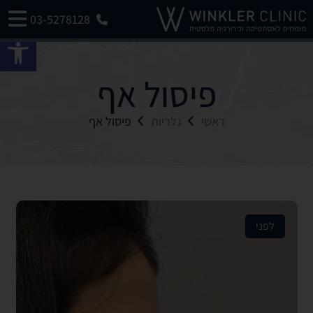
03-5278128
פתח 
פיסול אף
ראשי
גלריות
פיסול אף