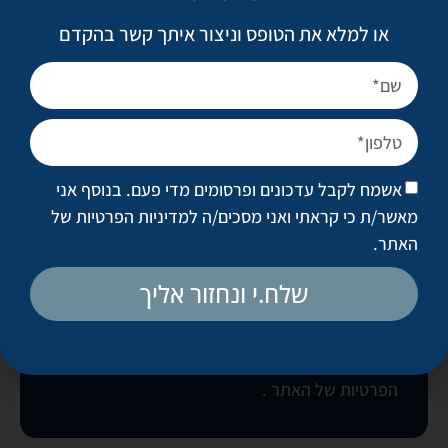
או למלא את הטופס וניצור איתך קשר בהקדם
לקביעת פגישת ייעוץ
אשמח לקבל עדכונים ופרסומים מדי פעם. בנוסף אני
מאשר/ת כי קראתי ואני מסכים/ה
למדיניות הפרטיות של
האתר
.
שלח.י ונחזור אליך
בואו נקבע פגישה
אשמח לקבל עדכונים ופרסומים מדי פעם. בנוסף
אני מאשר/ת כי קראתי ואני מסכים/ה
למדיניות
הפרטיות של האתר
.