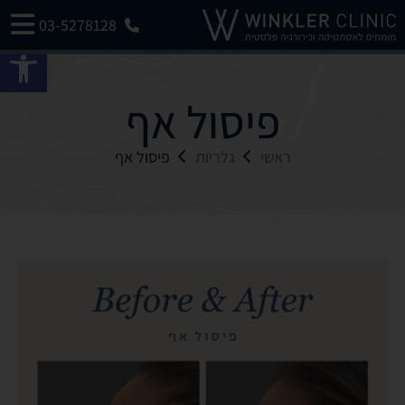
03-5278128
פתח 
פיסול אף
ראשי
גלריות
פיסול אף