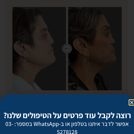
רוצה לקבל עוד פרטים על הטיפולים שלנו?
אפשר לדבר איתנו בטלפון או ב-WhatsApp במספר: 03-
5278128
חזרה לגלריות