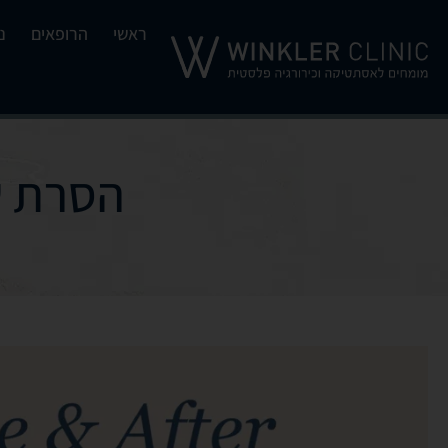
ראשי
הרופאים
נ
הסרת שו