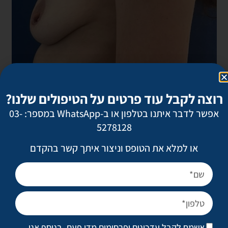
רוצה לקבל עוד פרטים על הטיפולים שלנו?
אפשר לדבר איתנו בטלפון או ב-WhatsApp במספר: 03-
5278128
או למלא את הטופס וניצור איתך קשר בהקדם
אשמח לקבל עדכונים ופרסומים מדי פעם. בנוסף אני