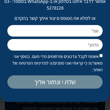
אפשר לדבר איתנו בטלפון או ב-WhatsApp במספר: 03-
5278128
או למלא את הטופס וניצור איתך קשר בהקדם
ד"ר מיתר אטיאס
ד״ר שני בלום
לקביעת פגישת ייעוץ
אשמח לקבל עדכונים ופרסומים מדי פעם. בנוסף אני
מאשר/ת כי קראתי ואני מסכים/ה
למדיניות הפרטיות של
האתר
.
שלח.י ונחזור אליך
בואו נקבע פגישה
אשמח לקבל עדכונים ופרסומים מדי פעם. בנוסף
אני מאשר/ת כי קראתי ואני מסכים/ה
למדיניות