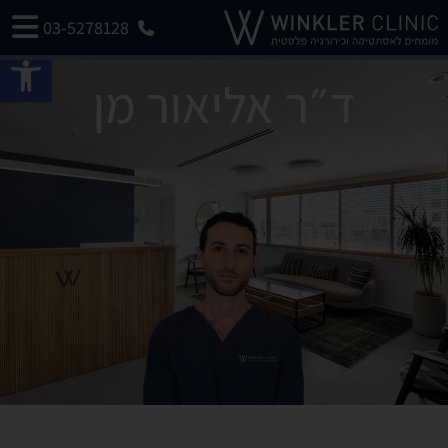
03-5278128
פתח 
ד״ר אליאור מן