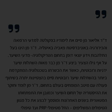
ד"ר אליאור מן סיים את לימודיו בפקולטה למדעי הרפואה
והכירורגיה באוניברסיטת פאביה באיטליה. ד״ר מן הינו בעל
התלהבות וידע יוצאי דופן בתחום הטריקולוגיה- מדעי השיער.
על אף גילו הצעיר ביצע ד״ר מן כבר מאות השתלות שיער
ידניות ורובוטיות, כאשר את הכשרתו בטכנולוגיה המתקדמת
ביותר בהשתלות שיער רובוטיות סיים בהצטיינות יתרה בשיתוף
פעולה עם מיטב המומחים בעולם בתחום. ד״ר מן לומד וחוקר
את ההיסטוריה של תחום השיער וכמובן את התפתחותו
המטאורית בשנים האחרונות ומוסמך לבצע את כל מגוון
הטיפולים המשלימים – החל מטיפולי PRP ועד טיפולי