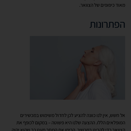
מאוד כיפופים של הצוואר.
הפתרונות
אל חשש, אין לנו כוונה להציע לכן לחדול משימוש במכשירים
המופלאים הללו. ההצעה שלנו היא פשוטה – במקום לכופף את
הצוואר כדי להביט במכשיר, הרימו את המסך מעט כך שהוא יהיה