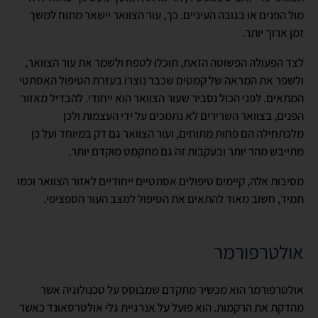
מול הפנים או בגובה העיניים. כך, עור הצוואר יישאר מתוח למשך
זמן ארוך יותר.
לצד הפעולה הפשוטה הזאת, תוכלו לטפח ולשמר את עור הצוואר,
ולשפר את המראה של קמטים שכבר נוצרו בעזרת הטיפול האסתטי
המתאים. לפני הכול נסביר שעור הצוואר הוא ייחודי. להבדיל מאזור
הפנים, בצוואר השרירים לא נתמכים על ידי העצמות ולכן
מלכתחילה הם פחות מתוחים, ועור הצוואר גם דק במיוחד ועל כן
מתייבש מהר יותר ובעקבות זה גם מתקמט מוקדם יותר.
מסיבות אלה, קיימים טיפולים אסתטיים ייחודיים לאזור הצוואר וכמו
תמיד, חשוב מאוד להתאים את הטיפול למצב העור הספציפי.
אולטרפורמר
אולטרפורמר הוא מכשיר מתקדם שמבוסס על טכנולוגיה אשר
מהדקת את הרקמות. הוא פועל על אנרגיית גלי אולטרסאונד כאשר