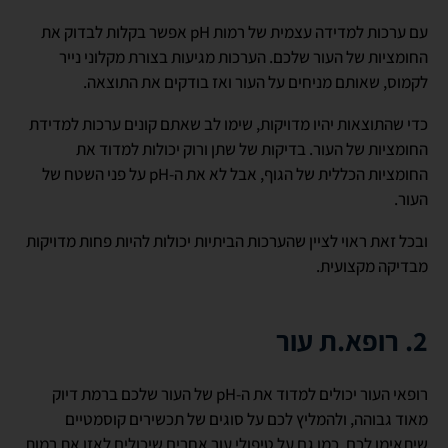
עם ערכות למדידה עצמית של רמות pH אפשר בקלות לבדוק את
החומציות של העור שלכם. הערכות מגיעות בצורת מקלוני נייר
לקמוס, שאותם מניחים על העור ואז בודקים את התוצאה.
כדי שהתוצאות יהיו מדויקות, שימו לב שאתם קונים ערכות למדידת
החומציות של העור. בדיקות של שתן ורוק יכולות למדוד את
החומציות הכללית של הגוף, אבל לא את ה-pH על פני השטח של
העור.
ובכל זאת ראוי לציין שהערכות הביתיות יכולות להיות פחות מדויקות
מבדיקה מקצועית.
2. רופא.ת עור
רופאי העור יכולים למדוד את ה-pH של העור שלכם ברמת דיוק
מאוד גבוהה, ולהמליץ לכם על סוגים של תכשירים קוסמטיים
שיתאימו לכם, כמו גם על טיפולי עור אחרים שיכולים לאזן את רמות