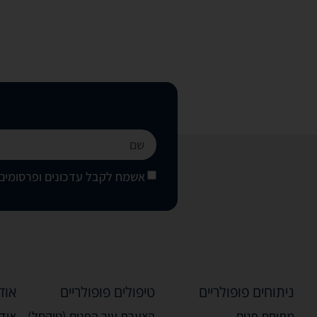
אשמח לקבל עדכונים ופרסומים 
ניתוחים פופולריים
טיפולים פופולריים
אוד
מתיחת פנים
הצערת עור הפנים (טיקסל)
אודו