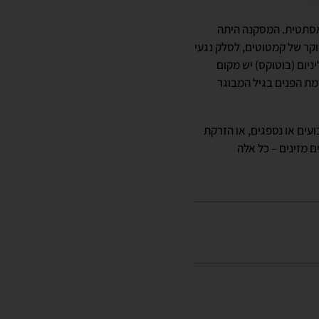
האסתטית. המסקנה היתה
וקר של קמטוטים, לסלק נגעי
ניום (בוטוקס) יש מקום
רמת הפנים בגיל המבוגר
ים או נספגים, או הזרקת
ם מזינים – כל אלה