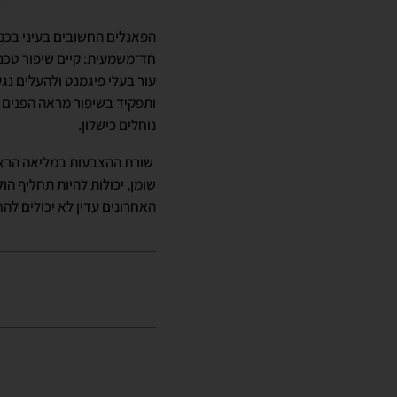
הפאנלים החשובים בעיני בכנס
חד־משמעית: קיים שיפור טכנו
עור בעלי פיגמנט ולהעלים נגע
ותפקיד בשיפור מראה הפנים לכ
נוחלים כישלון.
שורת ההצבעות במליאה הראת
שומן, יכולות להיות תחליף הו
האחרונים עדין לא יכולים להח