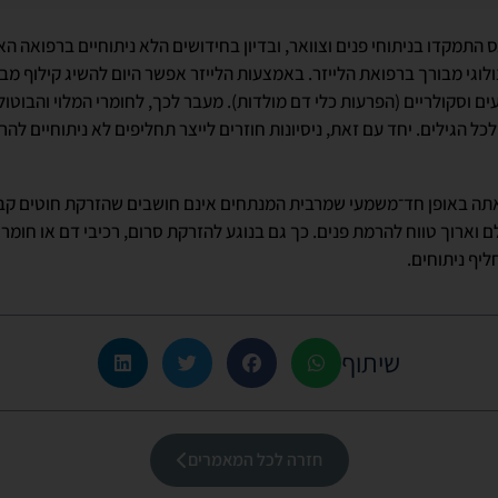
 התמקדו בניתוחי פנים וצוואר, ובדיון בחידושים הלא ניתוחיים ברפואה 
לוגי מבורך ברפואת הלייזר. באמצעות הלייזר אפשר היום להשיג קילוף מב
ים וסקולריים (הפרעות כלי דם מולדות). מעבר לכך, לחומרי המלוי והבוטולי
ל הגילים. יחד עם זאת, ניסיונות חוזרים לייצר תחליפים לא ניתוחיים לה
ה באופן חד־משמעי שמרבית המנתחים אינם חושבים שהזרקת חוטים קבוע
לם וארוך טווח להרמת פנים. כך גם בנוגע להזרקת סרום, רכיבי דם או חומרי
ליף ניתוחים.
שיתוף
חזרה לכל המאמרים