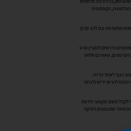
שהעיסוק בכירורגיה פלסטית
ה הפלסטית, הקוסמטית
 ביטוי שמשמעו חדשנות מתקדמת וגם להב סכין)
משתתפים נדרשים להקרין סרט
 הסרטונים, שאורכם שלוש
וב הגוף לאחר הרזיה
 הכנס להרים ידיים ולבחור
ף לקבל משוב מקצועי ולדעת
טים מאוד שמבצעים הזרקת