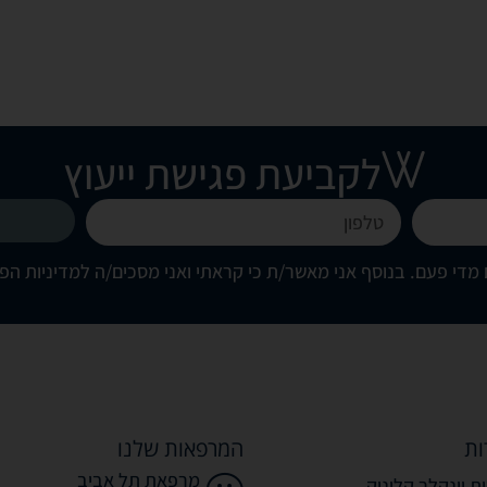
לקביעת פגישת ייעוץ
מדי פעם. בנוסף אני מאשר/ת כי קראתי ואני מסכים/ה
למדיניות הפ
ות
המרפאות שלנו
מרפאת תל אביב
ת וינקלר קליניק