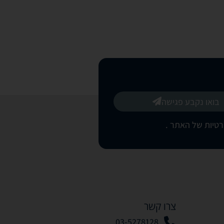
בואו נקבע פגישה
רטיות של האתר
.
צרו קשר
03-5278128