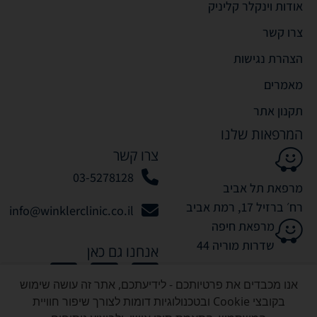
אודות וינקלר קליניק
צרו קשר
הצהרת נגישות
מאמרים
תקנון אתר
המרפאות שלנו
צרו קשר
03-5278128
מרפאת תל אביב
רח׳ ברזיל 17, רמת אביב
info@winklerclinic.co.il
מרפאת חיפה
שדרות מוריה 44
אנחנו גם כאן
אנו מכבדים את פרטיותכם - לידיעתכם, אתר זה עושה שימוש
בקובצי Cookie ובטכנולוגיות דומות לצורך שיפור חוויית