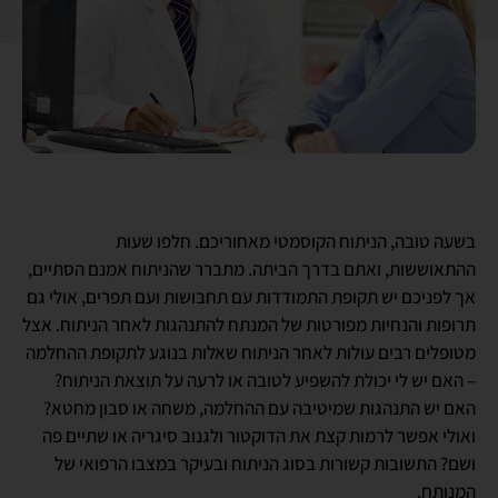
בשעה טובה, הניתוח הקוסמטי מאחוריכם. חלפו שעות
ההתאוששות, ואתם בדרך הביתה. מתברר שהניתוח אמנם הסתיים,
אך לפניכם יש תקופת התמודדות עם תחבושות ועם תפרים, אולי גם
תרופות והנחיות מפורטות של המנתח להתנהגות לאחר הניתוח. אצל
מטופלים רבים עולות לאחר הניתוח שאלות בנוגע לתקופת ההחלמה
– האם יש לי יכולת להשפיע לטובה או לרעה על תוצאת הניתוח?
האם יש התנהגות שמיטיבה עם ההחלמה, משחה או סבון מחטא?
ואולי אפשר לרמות קצת את הדוקטור ולגנוב סיגריה או שתיים פה
ושם? התשובות קשורות בסוג הניתוח ובעיקר במצבו הרפואי של
המנותח.