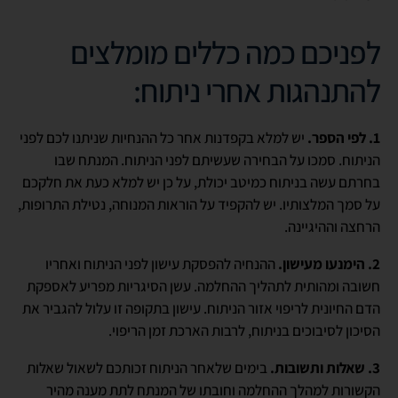
לפניכם כמה כללים מומלצים
להתנהגות אחרי ניתוח:
1. לפי הספר.
יש למלא בקפדנות אחר כל ההנחיות שניתנו לכם לפני
הניתוח. סמכו על הבחירה שעשיתם לפני הניתוח. המנתח שבו
בחרתם עשה בניתוח כמיטב יכולת, על כן יש למלא כעת את חלקכם
על סמך המלצותיו. יש להקפיד על הוראות המנוחה, נטילת התרופות,
הרחצה וההיגיינה.
2. הימנעו מעישון.
ההנחיה להפסקת עישון לפני הניתוח ואחריו
חשובה ומהותית לתהליך ההחלמה. עשן הסיגריות מפריע לאספקת
הדם החיונית לריפוי אזור הניתוח. עישון בתקופה זו עלול להגביר את
הסיכון לסיבוכים בניתוח, לרבות הארכת זמן הריפוי.
3. שאלות ותשובות.
בימים שלאחר הניתוח זכותכם לשאול שאלות
הקשורות למהלך ההחלמה וחובתו של המנתח לתת מענה מהיר