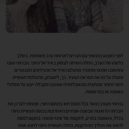
לפני כשבוע נפגשתי עם חברים לארוחת ערב משותפת. בשלב
כלשהו של הערב, החלה השיחה לעסוק באידיאל היופי. חברותי טענו
והתאוננו שמאז ומתמיד מתעלם האידיאל מהגילאים המבוגרים
ומעלה על נס את המראה הצעיר. כך, לטענתן, מתעלמת תעשיית
היופי מיותר ממחצית מהאוכלוסייה שאיננה מקבלת ייצוג על מסלולי
האופנה או בפרסומות.
בהיותי מעורב מאוד בכל המתרחש בתחום היופי, שמחתי לעדכן את
חברותי הדואגות שבשנה-שנתיים האחרונות נכנסה תעשיית היופי
בכלל, והאופנה בפרט, לתקופה של שינוי מהותי: במקום לנסות
להאט את תהליך ההזדקנות, החלה תעשיית היופי לחגוג אותו