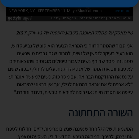
מיי מאסק על מסלול האופנה בשבוע האופנה של ניו-יורק, 2017
אני סבור שהמסר הרווח כי המראה הצעיר הוא סוג של גביע קדוש,
הוא רעיל בעיקר לנפשן של נשים, למרות שגם גברים מושפעים
ממנו. זהו מסר שדוחף נשים לעבור טיפולים מוגזמים שתוצאותיהם
לא טבעיות. את המסר של אנטי-הזדקנות עלינו להחליף בכזה ששם
על נס את ההזדקנות הבריאה. עם מסר כזה, נשים למעשה אומרות:
"לא אכפת לי אם אראה בהתאם לגילי, אך אין ברצוני להיראות
עייפה או חסרת חיות: אני רוצה להיראות טבעית, רעננה וזוהרת."
השורה התחתונה
המשמעות של הגל החדש איננה שנשים מרימות ידיים וחדלות לטפח
את עצמן, להיפך. המראה הטבעי החדש דורש השקעה ומאמץ.