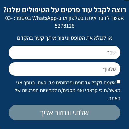
רוצה לקבל עוד פרטים על הטיפולים שלנו?
אפשר לדבר איתנו בטלפון או ב-WhatsApp במספר: 03-
5278128
או למלא את הטופס וניצור איתך קשר בהקדם
לורן האטון על מסלול האופנה בשבוע האופנה של מילאנו, 2017
Embed from Getty Images
אשמח לקבל עדכונים ופרסומים מדי פעם. בנוסף אני
מאשר/ת כי קראתי ואני מסכים/ה
למדיניות הפרטיות של
האתר
.
שלח.י ונחזור אליך