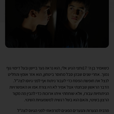
כשאמיר בן ה־ 17וחצי הגיע אלי, הוא נראה נער ביישן ובעל דימוי גוף
נמוך. אחרי שנים שבהן סבל מחוסר ביטחון, הוא אזר אומץ והחליט
לנצל את חופשת הפסח כדי לעבור ניתוח אף לפני גיוסו לצה"ל.
הדבר הראשון שבחנתי אצל אמיר לא היו צורת אפו או האפשרויות
הניתוחיות עבורו, אלא שוחחתי איתו ארוכות כדי להבין מה מקור
הרצון בשינוי, והאם הוא בשל רגשית למשמעויות השינוי.
מרבית הנערות והנערים הפונים למרפאתי לפני הגיוס לצה"ל