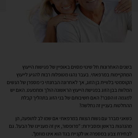
בשנים האחרונות חל שינוי מסוים באופיין של פגישות הייעוץ
המתקיימות במרפאתי. בעבר נהגו מטופלות רבות להגיע לייעוץ
הקוסמטי בלוויית בן הזוג, אך לאחרונה הבחנתי כי מספרן של הנשים
המלוות בבן הזוג בפגישת הייעוץ הראשונה הולך ומתמעט. האם יש
למגמה זו הסבר? האם חשיבותם של בני הזוג בתהליך קבלת
ההחלטות בעניין זה נחלשה?
כשאני מברר עם נשות הצוות במרפאתי אם שמו לב לתופעה, הן
מהנהנות בראשן ומסבירות: "פרופסור, אין זה מעניינו של הבעל. גם
לבחירת צבע במספרה או לקניית בגד הוא אינו מוזמן".