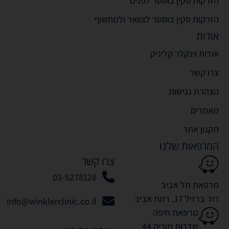
הזרקות סקין בוסטר לפנים
הזרקות סקין בוסטר לצוואר ולמחשוף
אודות
אודות וינקלר קליניק
צרו קשר
הצהרת נגישות
מאמרים
תקנון אתר
המרפאות שלנו
צרו קשר
03-5278128
מרפאת תל אביב
רח׳ ברזיל 17, רמת אביב
info@winklerclinic.co.il
מרפאת חיפה
שדרות מוריה 44