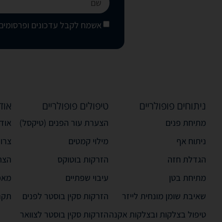
אשמח לקבל עדכונים ופרסומים 
ניתוחים פופולריים
טיפולים פופולריים
אוד
מתיחת פנים
הצערת עור הפנים (טיקסל)
אודו
ניתוח אף
מילוי קמטים
צרו
הגדלת חזה
הזרקות בוטוקס
הצה
מתיחת בטן
עיבוי שפתיים
מאמ
שאיבת שומן מונחית לייזר
הזרקות סקין בוסטר לפנים
תקנ
טיפול בצלקות ובצלקות אקנה
הזרקות סקין בוסטר לצוואר