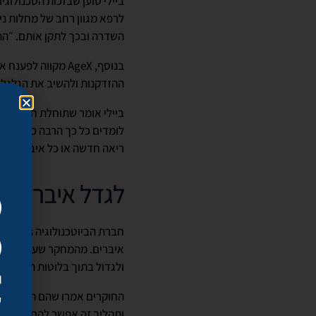
לרפא מגוון רחב של מחלות ני
השדרה ובכך לתקן אותם. ״התאים המוז
בנוסף, AgeX מקוו
ההזדקנות ולהשיב את הגלגל 
ביילי אומר שתוחלת חיים ברי
לומדים כל כך הרבה כל כך מהר
ריאה חדשה או כל איבר אחר, 
לגדל איברים
איברים. מהמחקר שערכה החבר
ולגדול בתוך בלוטות הלימפה 
החוקרים אמרו שהם הצליחו ל
ק
ותהליך זה אפשר להם להציל א