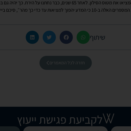
שנים מאוחר יותר, הגרמנים המציאו את מטוס הסילון. לאחר 65 שנים, כבר נחתנו ע
 למציאות עד כדי כך מהר״, סיכם ביילי.
שיתוף
חזרה לכל המאמרים
לקביעת פגישת ייעוץ