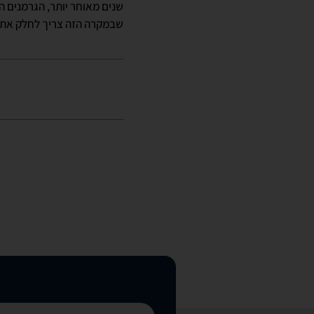
שבמקרה הזה צריך לחלק את המספרים האלה ב-10 כי המדע יהפוך