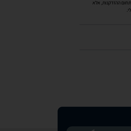
ל הירח. כך יהיה גם בתחום ההזדקנות, אלא