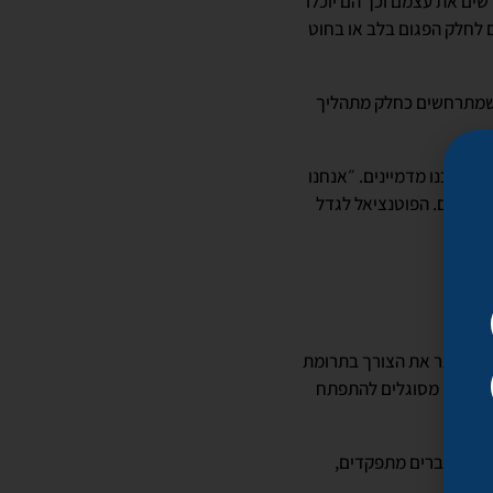
כל סוג שהוא, שמחדשים את עצמם וכך הם יוכלו
ם לחלק הפגום בלב או בחוט
זיים שמתרחשים כחלק מתהליך
 שרובנו מדמיינים. ״אנחנו
דמה לכם. הפוטנציאל לגדל
יפול שעשוי לייתר את הצורך בתרומת
 אחרים, מסוגלים להתפתח
כו לאיברים מתפקדים,
.