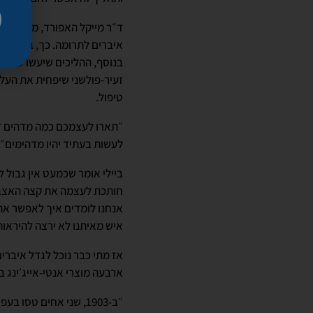
איברים לתרומה. כך, במקום 
זעיר-פולשני שיפחית את העלו
טיפול.
״תארו לעצמכם כמה מדהים זה
לעשות בעתיד יהיו מדהימים״.
ביילי אומר שכמעט אין גבול 
חותכת לעצמה את קצה האצבע, 
איש מאיתנו לא ירצה להיראות
אז מתי כבר נוכל לגדל איברי
ארבעה מוצרי אנטי-אייג׳ינג 