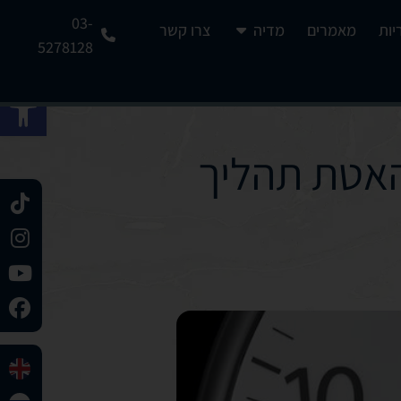
03-
יות
מאמרים
מדיה
צרו קשר
5278128
פתח 
האטת תהליך