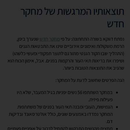
תוצאותיו המרגשות של מחקר
חדש
נפתח דווקא בשורה התחתונה: על פי
מחקר חדש
שנערך ביפן,
הרמת משקולות ואימונים אירוביים שינו את התבטאות הגנים
(התהליך שבו הקוד הגנטי מתורגם לתוצר תפקודי ומעשי כלשהו)
ושיפרו את בריאות תאי העור והרקמות בפנים. אבל, אימון הכוח הוא
שהניב את התוצאות הטובות ביותר.
הנה הפרטים שחשוב לדעת על המחקר:
במחקר השתתפו 56 נשים יפניות בגיל המעבר, שלא היו
פעילות פיזית.
הגמישות, העובי ומבנה תאי העור בפנים של משתתפות
המחקר נמדדו באמצעים שונים, כולל אולטרסאונד ובדיקות
דם.
מחצית מהנשים התבקשו להתחיל לרכוב על אופניים פעמיים