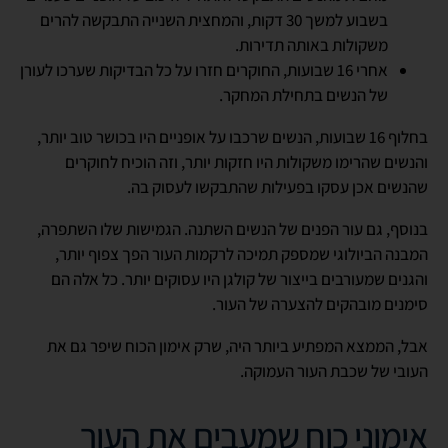
בשבוע למשך 30 דקות, והמחצית השנייה התבקשה להרים
משקולות באותה תדירות.
אחרי 16 שבועות, החוקרים חזרו על כל הבדיקות שערכו לעורן
של הנשים בתחילת המחקר.
בחלוף 16 שבועות, הנשים שרכבו על אופניים היו בכושר טוב יותר,
והנשים שהרימו משקולות היו חזקות יותר, וזה הוכיח לחוקרים
שהנשים אכן עסקו בפעילות שהתבקשו לעסוק בה.
בנוסף, גם עור הפנים של הנשים השתנה. הגמישות שלו השתפרה,
המבנה הביולוגי שמספק תמיכה לרקמות העור הפך צפוף יותר,
והגנים שמעורבים בייצור של קולגן היו עסוקים יותר. כל אלה הם
סימנים מובהקים להצערה של העור.
אבל, הממצא המפתיע ביותר היה, שרק אימון הכוח שיפר גם את
העובי של שכבת העור העמוקה.
אימוני כוח שמעבים את העור