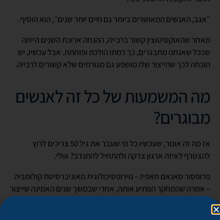
״אגב, האנשים המאושרים ביותר גם חיים יותר שנים״, הוא הוסיף.
מאחר שהאוקסיטוצין קשור ברבייה, ההנחה ארוכת השנים הייתה
שככל שאנחנו מתבגרים, כך רמתו הולכת ופוחתת. אבל עכשיו, יש
הוכחה לכך שהייצור שלו מושפע גם מגורמים שלא קשורים לרבייה.
מה המשמעות של כל זה לאנשים
מבוגרים?
אז מה זה אומר, שעכשיו כל מי שעבר את גיל 50 צריכים לרוץ
להצטרף לאיזה ארגון צדקה ולהתחיל להתנדב? אולי.
פרופסור סאנאם חאפיז – נוירופסיכולוגית מאוניברסיטת קולומביה
– אמרה שהמחקר הפתיע אותה, אחרי שבמשך שנים האמינה שייצור
האוקסיטוצין יורד ככל שאנחנו מתבגרים.