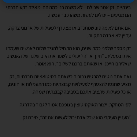
בינתיים, זק אמר שכולם – לא משנה בני כמה הם ומאיזה רקע חברתי
הם מגיעים – יכולים לעשות משהו כבר עכשיו.
אם אתם לא מהסוג שמתנדב או מצטרף לפעילות של ארגוני צדקה,
עדיין לא אבדה התקווה.
זק מספר שלפני כמה שנים, הוא התחיל להגיד שלום לאנשים שעמדו
איתו במעלית. ״חיוך או ׳הי׳ יכולים לשפר את היום שלנו ושל האנשים
שאליהם חייכנו או שאותם ברכנו לשלום״, הוא אומר.
ואם אתם נוטים להרגיש נבוכים כשאתם בסיטואציות חברתיות, זק
מציע שתנסו להצטרף לפעילויות קבוצתיות כמו התעמלות או חוגים,
או כל פעילות שתציב אתכם בסביבה קבוצתית שמחה.
לפי המחקר, ייצור האוקסיטוצין בגופכם אמור לגבור בהדרגה.
״העניין העיקרי הוא שכל אדם יכול לעשות את זה״, סיכם זק.