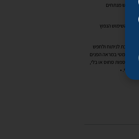
יתוח, יש מנתחים
ר.
ללית והשימוש הנפוץ
.
פשר ללכת לניתוח ולחפש
ובי ודרמטי במראה הפנים
 עם תוספות סחוס או בלי,
חי אף. •