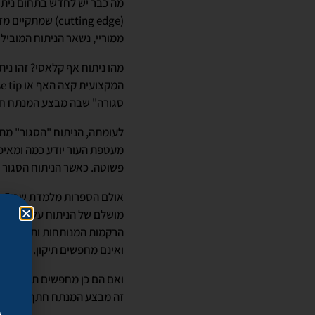
מה כבר יש לחדש בתחום ניתוח
(cutting edge)
ממוריי, נשאר הניתוח המוביל
מהו ניתוח אף קלאסי? זהו נית
סגורה" שבה מבצע המנתח חתך
לעומתה, הניתוח "הסגור" מתב
מעטפת העור יודע כמה ומאיפה
פשוטה. כאשר הניתוח הסגור מ
מושלם של הניתוח על ידי המנ
הרקמות המנותחות ותביא לתו
ואינם מחפשים תיקון.
ואם הם כן מחפשים תיקון ורו
זה מבצע המנתח חתך בתחתית ה