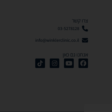
צרו קשר
03-5278128
info@winklerclinic.co.il
אנחנו גם כאן