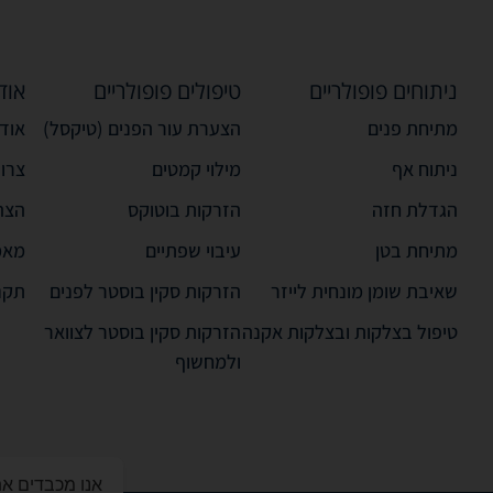
ניתוחים פופולריים
טיפולים פופולריים
אוד
מתיחת פנים
הצערת עור הפנים (טיקסל)
אודו
ניתוח אף
מילוי קמטים
צרו
הגדלת חזה
הזרקות בוטוקס
הצה
מתיחת בטן
עיבוי שפתיים
מאמ
שאיבת שומן מונחית לייזר
הזרקות סקין בוסטר לפנים
תקנ
טיפול בצלקות ובצלקות אקנה
הזרקות סקין בוסטר לצוואר
ולמחשוף