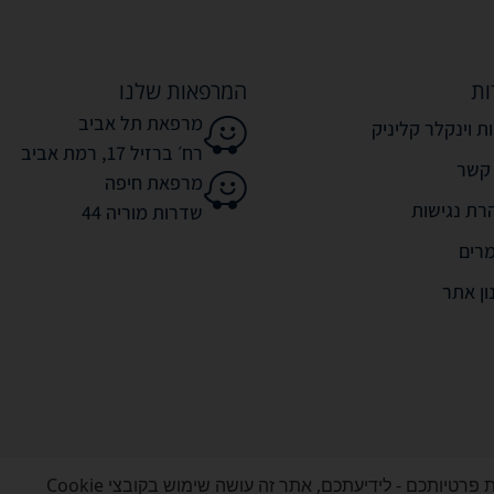
ות
המרפאות שלנו
מרפאת תל אביב
ת וינקלר קליניק
רח׳ ברזיל 17, רמת אביב
 קשר
מרפאת חיפה
רת נגישות
שדרות מוריה 44
רים
ון אתר
אנו מכבדים את פרטיותכם - לידיעתכם, אתר זה עושה שימוש בקובצי Cookie