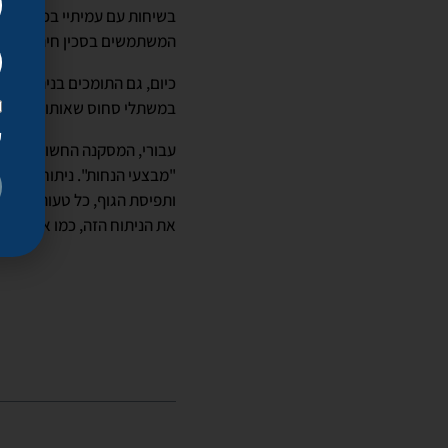
בשיחות עם עמיתיי בכנס גיל
המשתמשים בסכין חיתוך מודר
כיום, גם התומכים בניתוחים 
במשתלי סחוס שאותו מפיקים
ק
עבורי, המסקנה החשובה ביותר
"מבצעי הנחות". ניתוח אף הו
ותפיסת הגוף, כל טעות עלולה
את הניתוח הזה, כמו את כל ה