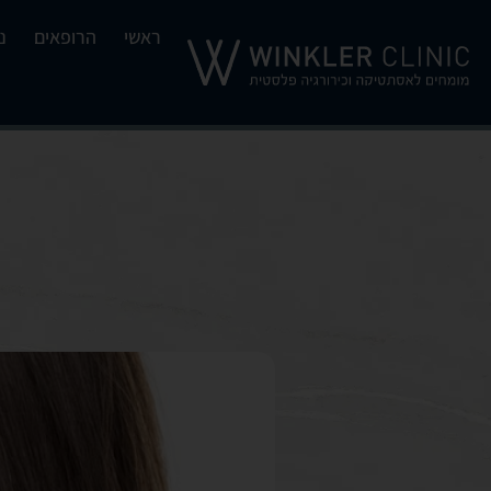
ראשי
הרופאים
נ