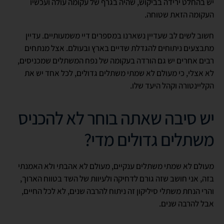
יש בהחלט ירידה בביקוש, שהיה בגרף של עקומה עולה ועכשיו
העקומה הזאת שטוחה.
חשוב לשים לב שעדיין נשארנו במספרים דיי משמעותיים. עדיין
מתבצעים ניתוחים להגדלת שדיים בארץ ובעולם. אצל מנתחים
רבים אחרים יש גם הורדה בעקומה של נפח המשתלים שמכניסים,
לא אצלי, כי מעולם לא שמתי משתלים גדולים, לכל אחד יש את
הקליינטורה וקהל היעד שלו.
יש סיבה שאתה בוחר לא להכניס
משתלים גדולים מדי?
מעולם לא שמתי משתלים ענקיים, מעולם לא אהבתי ולא האמנתי
בזה, אני חושב שזה גורם לדחיקה ולעיוות של השד בטווח הארוך,
והרי הנחת משתלי סיליקון זה ניתוח להרבה שנים, לא לכל החיים,
אבל להרבה שנים.