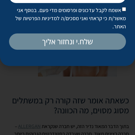
לא, מדובר במקרה נדיר שמתרחש 1 ל-70,000 משתלים בעולם, ורק
אשמח לקבל עדכונים ופרסומים מדי פעם. בנוסף אני
מסוג מסוים, תוך 20-30 שנה מהכנסת המשתלים.
מאשר/ת כי קראתי ואני מסכים/ה
למדיניות הפרטיות של
האתר
.
שלח.י ונחזור אליך
כשאתה אומר שזה קורה רק במשתלים
מסוג מסוים, מה הכוונה?
בתוך הדבר המאוד נדיר הזה, יש חברה שנקראת
ALLERGAN
–
חברה רצינית מאוד, חברה שעבדה בסטנדרטים הגבוהים ביותר