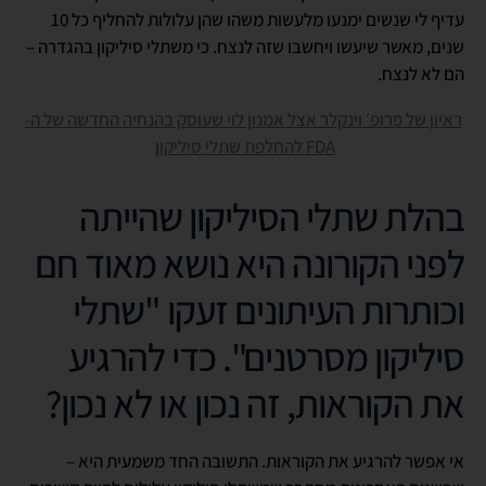
עדיף לי שנשים ימנעו מלעשות משהו שהן עלולות להחליף כל 10
שנים, מאשר שיעשו ויחשבו שזה לנצח. כי משתלי סיליקון בהגדרה –
הם לא לנצח.
ראיון של פרופ׳ וינקלר אצל אמנון לוי שעוסק בהנחיה החדשה של ה-
FDA להחלפת שתלי סיליקון
בהלת שתלי הסיליקון שהייתה
לפני הקורונה היא נושא מאוד חם
וכותרות העיתונים זעקו "שתלי
סיליקון מסרטנים". כדי להרגיע
את הקוראות, זה נכון או לא נכון?
אי אפשר להרגיע את הקוראות. התשובה החד משמעית היא –