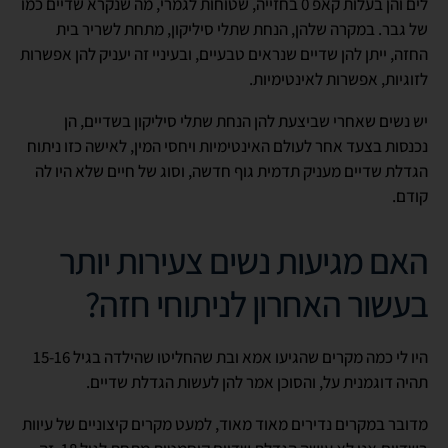
לים והן בעלות קאפ 0 בחזייה, שטוחות לגמרי, מה שנקרא שדיים כמו
של גבר. במקרה שלהן, הנחת שתלי סיליקון, מתחת לשריר בית
החזה, ייתן להן שדיים שנראים טבעיים, ובעיניי זה יעניק להן אפשרות
לזוגיות, אפשרות לאינטימיות.
יש נשים שאחרי שביצעת להן הנחת שתלי סיליקון בשדיים, הן
נכנסות בצעד אחר לעולם האינטימיות ויחסי המין, לאישה כזו ניתוח
הגדלת שדיים מעניק תדמית גוף חדשה, וסוג של חיים שלא היו לה
קודם.
האם מגיעות נשים צעירות יותר
בעשור האחרון לניתוחי חזה?
היו לי כמה מקרים שהגיעו אמא ובת שהחליטו שהילדה בגיל 15-16
תהיה דוגמנית על, והסוכן אמר להן לעשות הגדלת שדיים.
מדובר במקרים נדירים מאוד מאוד, למעט מקרים קיצוניים של עיוות