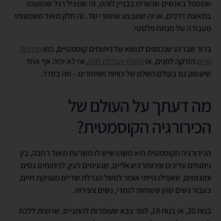
שמטפל באנשים שנשרפו בבניין לוהט, זה שמציל רגל שנמעכה
בתאונת דרכים, או זה שמבצע שחזורי שד. זה חלק מאוד משמעותי
מעבודה של מנתח פלסטי.
ברור שברגע שנכנסים לנושא של ניתוחים קוסמטיים, כמו
מתיחת
פנים
הזרקה לפנים, או
ניתוחי הגדלת חזה
, אז לא יהיה אף אחד
שיעסוק גם בעולם השלם של כוויות ושחזורים – וזה בסדר.
מה דעתך על העולם של
הכירורגיה הקוסמטית?
הכירורגיה הקוסמטית היא משהו שיש לו משרעת מאוד רחבה, בין
ניתוחים עדינים ופרופורציונאליים, שנעימים לעין, לניתוחים גסים
ומוגזמים, שאפילו הייתי אומר למשל הגדלת שדיים מעניקת חיים,
בעבור נשים שהן שטוחות לגמרי, נשים צעירות.
בנות 20, או בנות 18, לפני צבא שעומדות להתגייס, שרוצות ללכת