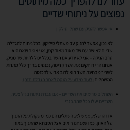
עזור לנו להפריך כמה מיתוסים
נפוצים על ניתוחי שדיים
אי אפשר להניק עם שתלי סילקון
לא נכון, אפשר להניק עם משתלי סיליקון, בכל ניתוח להגדלת
שדיים לאישה עם שד מאוד מאוד קטן, אני אומר שאם היא
טרם הניקה – אני לא יודע אם השד בכלל יכול להיות שד מניק.
אנחנו הרי דוחקים את השד קדימה, נכנסים בדרך כלל מתחת
לשריר מבחינת השד הוא לרוב אדיש להכנסת
המשתלים
(לעוד מידע על הנקה לאחר הגדלת חזה)
.
השתלים מרימים את השדיים – אם עברת ניתוח בגיל צעיר,
השדיים יעלו ככל שתתבגרי
אז זהו שלא, ממש לא. השתלים הם כמו משקולת על התנוך
של האוזן, כמו שאנחנו רואים אצל הסבתא שהתנוך באוזן