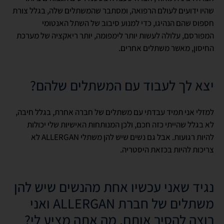
שהיו ידועים לעולם הרפואה, ומסתבר שהמשתלים שלה, בגלל צורת
חספוס שהם הנהיגו, כדי למנוע סיבוב של השתל האנטומי
המפורסם, עלולה לעשות יותר לימפומה, יותר ריאקציה של מערכת
החיסון, מאשר משתלים אחרים.
יצא לך לעבוד עם המשתלים שלהם?
למזלי אני תמיד עבדתי עם משתלים של חברה אחרת, בגלל חיבה,
לא בגלל שהייתי כזה חכם, ולכן המנותחות האישיות שלי יכולות
להיות רגועות. אבל גם נשים שיש להן משתלי ALLERGAN לא
צריכות להיות בכזאת היסטריה.
נגיד שאני עכשיו אחת מהנשים שיש להן
משתלים של חברת ALLERGAN ואני
רוצה להסיר אותם, מה אתה מציע לי?