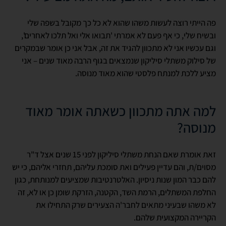
פה הייתי רוצה לעשות משהו שהוא לא כל כך מקובל בשפה שלי
ובשיח שלי, כי אף פעם לא אמרתי 'תבואו אלי ואל תלכו לאחרים',
וגם עכשיו אני לא מתכוון להגיד את זה, אבל אני כן אומר שבמקרים
של סילוק משתלי סיליקון שנמצאים בגוף הרבה מאוד שנים – אני
מציע ללכת למנתח פלסטי שהוא מאוד מנוסה.
למה אתה מתכוון כשאתה אומר מאוד
מנוסה?
זאת אומרת שאם הנחת משתלי סיליקון לפני 15 שנים אצל ד"ר
מסוים/ת, והם עדיין פעילים ואת סומכת עליהם, תחזרי אליהם, כי יש
להם כבר המון שנות ניסיון. האלטרנטיבות שמציעים למנותחת, כגון
החלפת המשתלים, הרמת השד, הקטנה, הזרקת שומן כן או לא, זה
לא משהו שבעיני מתאים לחבר'ה הצעירים שרק התחילו את
הקריירה המקצועית שלהם.