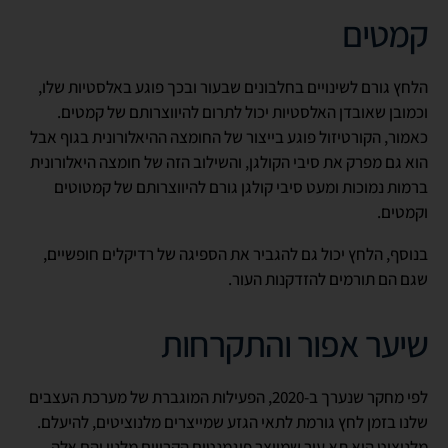
קמטים
הלחץ גורם לשינויים בחלבונים שבעור ובכך פוגע באלסטיות שלו,
וכמובן שאובדן האלסטיות יכול לתרום להיווצרותם של קמטים.
כאמור, הקורטיזול פוגע בייצור של החומצה ההיאלורונית בגוף אבל
הוא גם מפרק את סיבי הקולגן, והשילוב הזה של חומצה היאלורונית
ברמות נמוכות ומעט סיבי קולגן גורם להיווצרותם של קמטוטים
וקמטים.
בנוסף, הלחץ יכול גם להגביר את הספיגה של רדיקלים חופשיים,
שגם הם תורמים להזדקנות העור.
שיער אפור והתקרחות
לפי מחקר שנערך ב-2020, הפעילות המוגברת של מערכת העצבים
שלנו בזמן לחץ גורמת לתאי הגזע שמייצרים מלנוציטים, להיעלם.
מלנוציט הוא תא עור שמייצר פיגמנטים הקרויים מלנין והם אלה