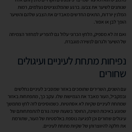
שנותנים לשיער את צבעו. ברגע שהמלנוציטים נעלמים, רמות
המלנין יורדות, התאים החדשים מאבדים את הצבע שלהם והשיער
הופך לבן או אפור.
ואם זה לא מספיק, הלחץ הכרוני עלול גם להפריע למחזור הצמיחה
של השיער ולגרום לנשירה מוגברת.
נפיחות מתחת לעיניים ועיגולים
שחורים
עם השנים, השרירים שתומכים באזור שמסביב לעיניים נחלשים
ובמקביל, העור מאבד את הגמישות שלו. עקב כך, מתפתחות באזור
שמתחת לעיניים שקיות לא אסתטיות. כשמוסיפים לזה לחץ מתמשך
שפוגע באיכות השינה, החוסר בשעות שינה גורם להתפתחותם של
עיגולים שחורים וכן לפגיעה נוספת באלסטיות של העור, שתורמת
את חלקה להיווצרותן של שקיות מתחת לעיניים.