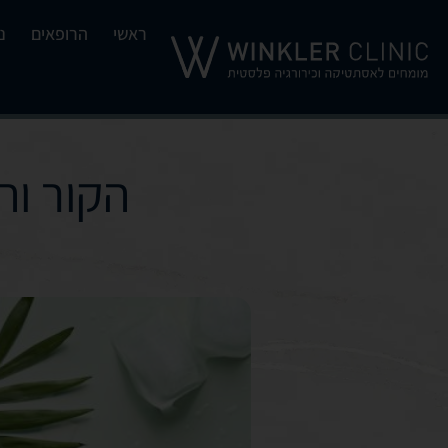
ראשי
הרופאים
נ
הקור וה