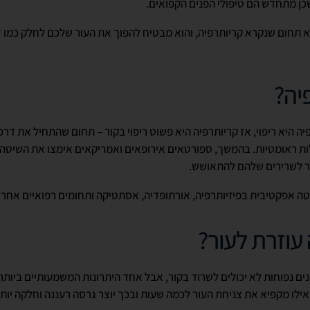
כן מתחדש הם טיפולי הפנים הקפואים.
א תחום שנקרא קריותרפיה, והוא מבטיח להפוך את העור שלכם לחלק כמו ז
יה?
 ראומטיות. בהמשך, ספורטאים אירופאים ואמריקאים אימצו את השיטה וה
ור לשרירים שלהם להתאושש.
טה אפקטיבית בפיזיותרפיה, אורתופדיה, אסתטיקה ותחומים רפואיים אחרי
עוזרת לעור?
פנים נפוחות לא יכולים לשרוד בקור, אבל אחד היתרונות המשמעותיים ביותר
אילו מקפיא את צניחת העור לכמה שעות ובכך יוצר גרסה רעננה וחלקה יותר