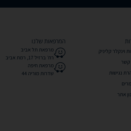
ות
המרפאות שלנו
מרפאת תל אביב
ת וינקלר קליניק
רח׳ ברזיל 17, רמת אביב
 קשר
מרפאת חיפה
רת נגישות
שדרות מוריה 44
רים
ון אתר