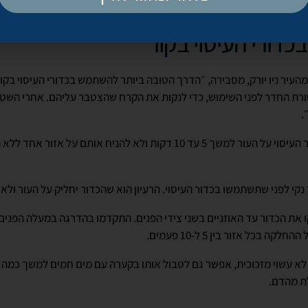
דורי העיסוי בקור
 מהעיר ניו יורק, מסבירה, ״הדרך הטובה ביותר להשתמש בכדורי העיסוי בק
ת החדר לפני השימוש, כדי לנקות את הקרח שהצטבר עליהם. אחרי השטיפ
.
לואיס ממליצה להניע את כדור העיסוי על העור למשך 5 עד 10 דקות ולא להניח או
נקי לפני שתשתמשו בכדור העיסוי. הרעיון הוא שהכדור יחליק על העור ולא י
 את הכדור עד האוזניים בשני צידי הפנים. התקדמו בהדרגה במעלה הפנים
לקה בכל אזור בין 5 ל-10 פעמים.
לא עשוי מזכוכית, אפשר גם לטבול אותו בקערה עם מים חמים למשך כמה ד
לת מהדם.