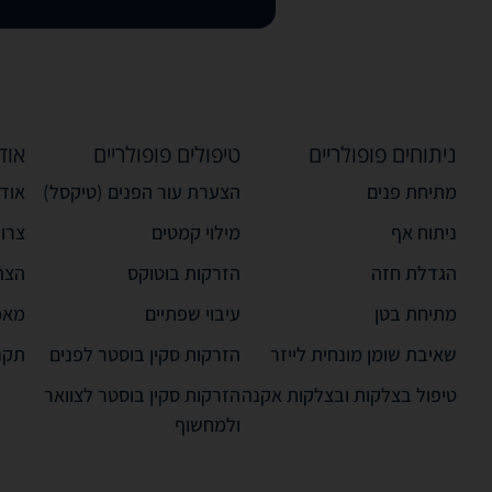
ניתוחים פופולריים
טיפולים פופולריים
אוד
מתיחת פנים
הצערת עור הפנים (טיקסל)
אודו
ניתוח אף
מילוי קמטים
צרו
הגדלת חזה
הזרקות בוטוקס
הצה
מתיחת בטן
עיבוי שפתיים
מאמ
שאיבת שומן מונחית לייזר
הזרקות סקין בוסטר לפנים
תקנ
טיפול בצלקות ובצלקות אקנה
הזרקות סקין בוסטר לצוואר
ולמחשוף