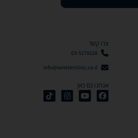
צרו קשר
03-5278128
info@winklerclinic.co.il
אנחנו גם כאן