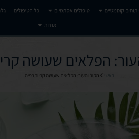
יתוחים קוסמטיים
טיפולים אסתטיים
כל הטיפולים
גלר
אודות
עור: הפלאים שעושה קרי
ראשי
הקור והעור: הפלאים שעושה קריותרפיה