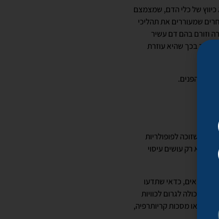
 כיווץ של כלי הדם, שמצמצם
אחרים שמעוררים את תהליכי
ה וזורם בהם דם עשיר
 העור בכך שהיא עוזרת
באזור הפנים.
 הכלי שזוכה לפופולריות
סוי לא רק עושים עיסוי
עור.
קות קפואים, כדאי שתדעו
אוד יכולה לגרום לכוויות
י בקור או מסכות קריותרפיה,