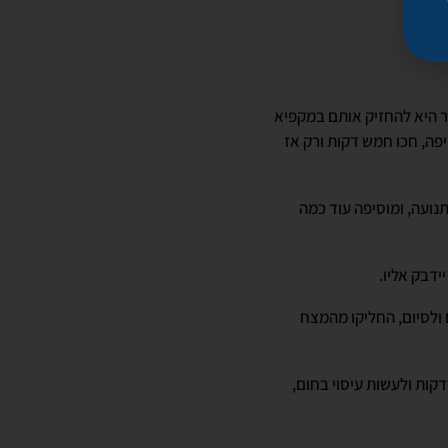
ור היא להחזיק אותם במקפיא
ה, חכו חמש דקות ורק אז
תם על אזור אחד ללא תנועה, ומוסיפה עוד כמה
ידבק אליו.
 ולסיום, החליקו מהמצח
קות ולעשות עיסוי בחום,