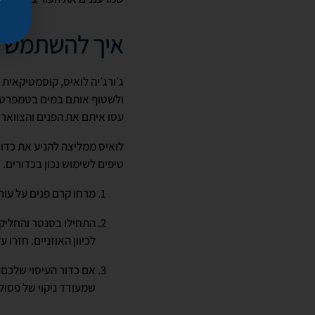
איך להשתמש בכ
ג׳ורג׳יה לואיס, קוסמטיקאית
ולשטוף אותם במים בטמפרטור
עסו איתם את הפנים והצוואר״
טיפים לשימוש נכון בכדורים.
מרחו קרם פנים על עור 
התחילו בסנטר והחליקו
לכיוון האוזניים. חזרו על ההח
אם כדור העיסוי שלכם 
שמעודד ניקוי של פסו