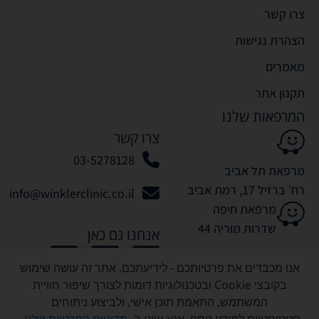
צרו קשר
הצהרת נגישות
מאמרים
תקנון אתר
המרפאות שלנו
צרו קשר
03-5278128
מרפאת תל אביב
רח׳ ברזיל 17, רמת אביב
info@winklerclinic.co.il
מרפאת חיפה
שדרות מוריה 44
אנחנו גם כאן
אנו מכבדים את פרטיותכם - לידיעתכם, אתר זה עושה שימוש
בקובצי Cookie ובטכנולוגיות דומות לצורך שיפור חוויית
המשתמש, התאמת תוכן אישי, ולביצוע ניתוחים