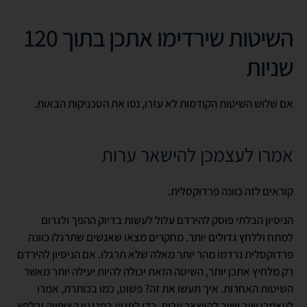
השיטות שירדימו אתכן בתוך 120
שניות
אם שלוש השיטות הקודמות לא עזרו, נסו את הטכניקות הבאות.
אמרו לעצמכן להישאר ערות
קוראים לזה כוונה פרדוקסלית.
הניסיון הבלתי פוסק להירדם עלול לעשות בדיוק ההפך ולגרום
למתח וללחץ גדולים יותר. מחקרים מצאו שאנשים שתרגלו כוונה
פרדוקסלית נרדמו מהר יותר מאלה שלא תרגלו. אם הניסיון להירדם
רק מלחיץ אתכן יותר, השיטה הזאת יכולה להיות יעילה יותר מאשר
השיטות האחרות. איך תעשו את זה? פשוט, כמו בכותרת, אמרו
לעצמכן שוב ושוב להישאר ערות, כדי לפגוע במנגנון הציפייה ובלחץ