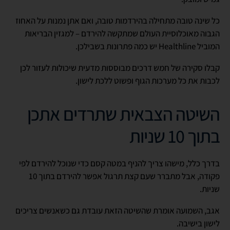
כל שינה טובה מתחילה בהירדמות טובה, ואם אתן נמנות על האחוז
הגבוה מאוכלוסיית העולם שמתקשה להירדם – למגזין הבריאות
המוביל Healthline יש כמה פתרונות בשבילכן.
קבלו סקירה של חמש דרכים מבוססות מדעית שיכולות לעזור לכן
לכבות את כל מערכות הגוף ופשוט ללכת לישון.
השיטה הצבאית שתרדים אתכן
בתוך 10 שניות
בדרך כלל, מישהו צריך להניף במטה קסם כדי שנוכל להירדם לפי
פקודה, אבל מתברר שעם קצת תרגול אפשר להירדם בתוך 10
שניות.
אגב, השמועה אומרת שהשיטה הזאת עובדת גם כשאנשים צריכים
לישון בישיבה.