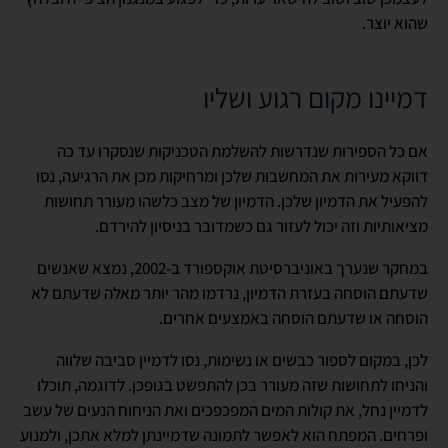
שהוא יוצר.
דמיינו מקום רגוע ושליו
אם כל הספירות שנדרשות להשלמת הטכניקות שנסקרו עד כה
דווקא מעירות את המחשבות שלכן ומרחיקות מכן את הרגיעה, נסו
להפעיל את הדמיון שלכן. הדמיון של מצב כלשהו מעורר תחושות
מציאותיות וזה יכול לעזור גם כשמדובר בניסיון להירדם.
במחקר שנערך באוניברסיטת אוקספורד ב-2002, נמצא שאנשים
שדעתם הוסחה בעזרת הדמיון, נרדמו מהר יותר מאלה שדעתם לא
הוסחה או שדעתם הוסחה באמצעים אחרים.
לכן, במקום לספור כבשים או נשימות, נסו לדמיין סביבה שלווה
והניחו לתחושות שזה מעורר בכן להתפשט בגופכן. לדוגמה, תוכלו
לדמיין נחל, את קולות המים המפכפכים ואת הניחוח הנעים של עשב
ופרחים. המפתח הוא לאפשר לתמונה שדמיינתן למלא אתכן, ולמנוע