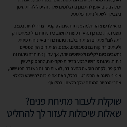
יכולה בשום אופן להתבונן בתצלומים שלך, זה יכול להיות סימן
בשבילך לשקול ניתוח פלסטי.
כדאי לדעת:
ההחלמה מניתוח איננה פיקניק. צריך להיות במצב
גופני תקין. כמו כן תהא זו טעות לחשוב כי הניתוח גוזל מאיתנו רק
"תשלום" ואת יום הניתוח בלבד. ניתוח כרוך באי־נוחות פיזית
ולעיתים רחוקות גם בסיבוכים. אמנם, הניתוחים הקוסמטיים
נחשבים כיום לקלים ולפשוטים יותר, אך עדיין ניתוח זה ניתוח זה
ניתוח. ניתוח פירושו לבצע בדיקות מקדימות, להפסיק לעשן
לתקופה, לקחת חופשה מהעבודה, לעשות הפוגה בשגרת הפגישות,
אימוני היוגה או הספורט. ובכלל, האם את מוכנה להישמע ולמלא
אחרי הנחיות המנתח שלך כלשונן ובמלואן?
שוקלת לעבור מתיחת פנים?
שאלות שיכולות לעזור לך להחליט