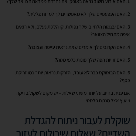
1. האם אירוע חשוב נראה באופק ואת נחרדת ממראה הצוואר שלך?
2. האם העפעפיים שלך לא מאפשרים לך למרוח צללית?
3. האם עצמות הלחיים שלך נפולות, קו הלסת נעלם, ולא רואים
איפה מתחיל הצוואר?
4. האם הקרובים לך אומרים שאת נראית עייפה ועצובה?
5. האם זוויות הפה שלך פונות כלפי מטה?
6. האם הבוטוקס כבר לא עובד, והזרקות נראות יותר כמו זריקת
כסף?
אם ענית בחיוב על יותר משתי שאלות – יש מקום לשקול בדיקה
וייעוץ אצל מנתח פלסטי.
שוקלת לעבור ניתוח להגדלת
השדיים? שאלות שיכולות לעזור