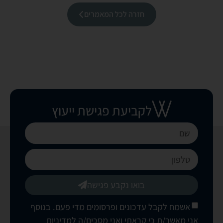
חזרה לכל המאמרים
לקביעת פגישת ייעוץ
בואו נקבע פגישה
אשמח לקבל עדכונים ופרסומים מדי פעם. בנוסף
אני מאשר/ת כי קראתי ואני מסכים/ה
למדיניות