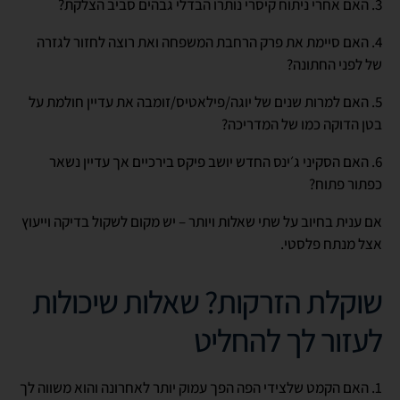
3. האם אחרי ניתוח קיסרי נותרו הבדלי גבהים סביב הצלקת?
4. האם סיימת את פרק הרחבת המשפחה ואת רוצה לחזור לגזרה
של לפני החתונה?
5. האם למרות שנים של יוגה/פילאטיס/זומבה את עדיין חולמת על
בטן הדוקה כמו של המדריכה?
6. האם הסקיני ג׳ינס החדש יושב פיקס בירכיים אך עדיין נשאר
כפתור פתוח?
אם ענית בחיוב על שתי שאלות ויותר – יש מקום לשקול בדיקה וייעוץ
אצל מנתח פלסטי.
שוקלת הזרקות? שאלות שיכולות
לעזור לך להחליט
1. האם הקמט שלצידי הפה הפך עמוק יותר לאחרונה והוא משווה לך