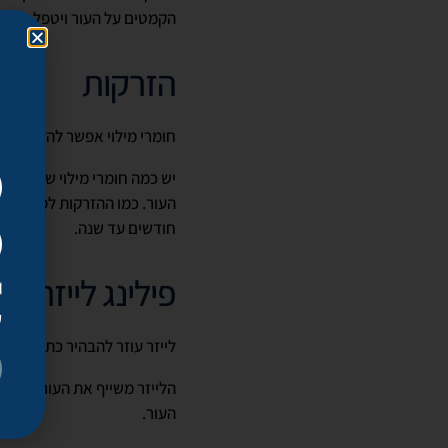
הקמטים על העור ויטפל בווריד
הזרקות
חומרי מילוי אפשר להזריק לא
יש כמה חומרי מילוי שמתאימי
העור. כמו ההזרקות לפנים, ג
חודשים עד שנה.
פילינג לייזר
ק
לייזר עוזר להבהיר כתמים על
הלייזר משייף את העור ותהלי
העור.