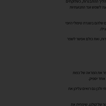
תהליך ההתבגרות, כשלוקחים
ועה לשמש ועד התנועתיות
ם שלהם בשגרת טיפולי היופי
ילו.
גרות, ואת כולם אפשר לשפר
שפר את המראה של כפות
 אחד יספיק.
 ולכן גם רואים עליהן את
ור של קולגן, שיפחית את