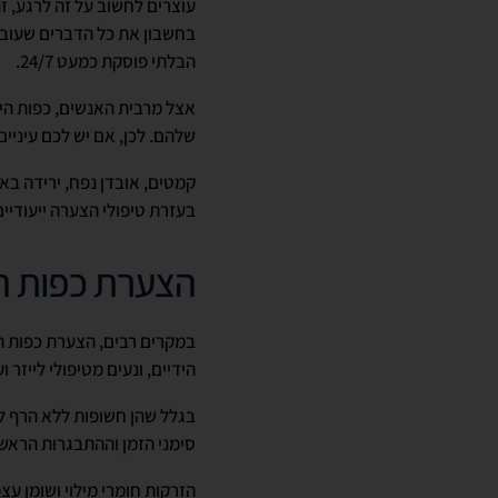
עוצרים לחשוב על זה לרגע, ז
בחשבון את כל הדברים שעוברי
הבלתי פוסקת כמעט 24/7.
אצל מרבית האנשים, כפות היד
שלהם. לכן, אם יש לכם עיניים
קמטים, אובדן נפח, ירידה בא
בעזרת טיפולי הצערה ייעודיים
הצערת כפות הי
במקרים רבים, הצערת כפות הי
הידיים, ונעים מטיפולי לייזר
בגלל שהן חשופות ללא הרף לנ
סימני הזמן וההתבגרות הראשו
הזרקות חומרי מילוי ושומן עצ