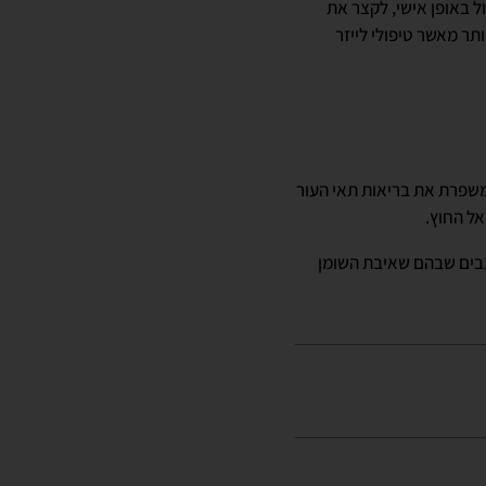
אים כל טיפול באופן אישי, לקצר את
ר מאשר טיפולי לייזר
משפרת את בריאות תאי העור
אל החוץ.
צבים שבהם שאיבת השומן