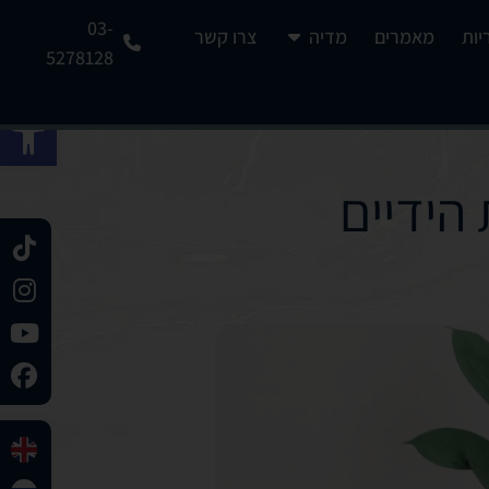
03-
יות
מאמרים
מדיה
צרו קשר
5278128
פתח 
הידיים