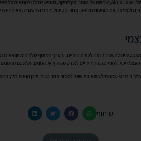
טכנולוגיית הלייזר החדשנית של Alma Laser, שמשמשת אותנו בקליניקה, מאפשרת לנו להת
 ולצמצם את תופעות הלוואי. אחרי הטיפול, החזרה לשגרה היא מהירה יות
צמי
אפקטיבית להשבת הנפח לכפות הידיים, והערך המוסף שלה הוא שהיא גם 
 העצמי יכול לטפל בכפות הידיים לא רק מהחוץ אל הפנים, אלא גם מהפנים 
ליך כירורגי שמתחיל בשאיבת שומן מאזור אחר בגוף, ולכן הוא מומלץ במ
שיתוף
חזרה לכל המאמרים