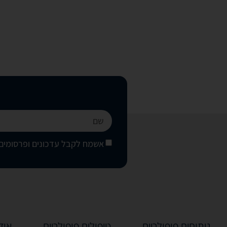
אשמח לקבל עדכונים ופרסומים 
ניתוחים פופולריים
טיפולים פופולריים
אוד