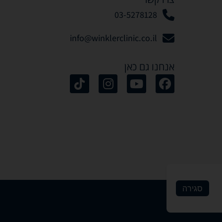
03-5278128
info@winklerclinic.co.il
אנחנו גם כאן
סגירה