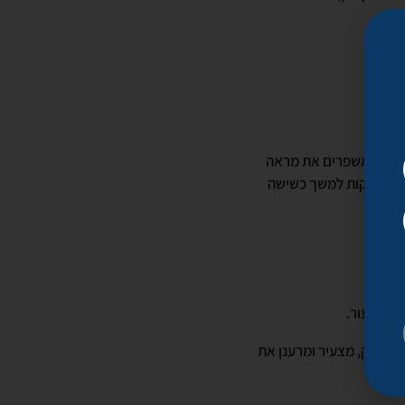
ידיים.
ור ובכך משפרים את מראה
ות מחזיקות למשך כשישה
רקם העור.
כך ממצק, מצעיר ומרענן את