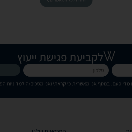
לקביעת פגישת ייעוץ
מדי פעם. בנוסף אני מאשר/ת כי קראתי ואני מסכים/ה
למדיניות הפ
ות
המרפאות שלנו