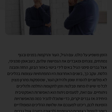
הזמן משפיע על כולנו. עם הגיל, העור והרקמות בפנים ובגוף
נמתחים, צונחים ומאבדים את הגמישות שלהם, כשבאופן ספציפי,
אצל גברים סימני הגיל באים לידי ביטוי באזור הבטן, החזה ומבנה
הלסת. עקב כך, בשנים האחרונות היו התפתחויות עצומות בהליכים
לא פולשניים להסרת שומן ולהידוק העור, שמספקות פתרון מצוין
לכל מי שיש לו פחות סבלנות וזמן לתקופות החלמה ולהליכים
ניתוחיים. עם זאת, לפעמים ניתוח הוא האפשרות האפקטיבית
היחידה אז גברים יקרים, כדי שתוכלו להכיר כמה מהאפשרויות
הזמינות לכם, ריכזנו למענכם את שלושת ההליכים הפופולריים
ביותר לטיפול באזורים הבעייתיים (לכאורה כמובן) אצל גברים.