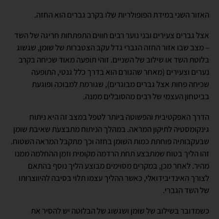
האזור השני במידת הפופולריות שלו בקרב גברים הוא החזה.
אצל גברים צעירים ובני נוער רבים חווים התפתחות חריגה של השד
– מצב שבו אזור החזה הגברי גדל עקב הצטברות של שומן, שגשוג
בלוטת השד או שילוב של השניים. זוהי תופעה מאוד שכיחה בקרב
נערים וצעירים (מאחר שהגורם הוא בדרך כלל גנטי, התופעה
שכיחה פחות אצל גברים מבוגרים), שגורמת למבוכה ופוגעת
בביטחון העצמי של רבים מהסובלים ממנה.
הדרך האפקטיבית והפשוטה ביותר לטפל במצב זה היא ניתוח
גינקומסטיה לתיקון המראה. במהלך הניתוח מתבצעת שאיבת שומן
שבעקבותיה פוחתת כמות השומן בחזה וכך מתקבל המראה השטוח.
זהו הליך בטוח שמתבצע תחת הרדמה מקומית וזמן ההחלמה ממנו
מהיר. לאחר מכן, במקרים מסוימים מבוצע הליך נוסף בהתאם
לצורך האינדיבידואלי, כאשר ההליך עצמו תלוי בסיבה להיווצרותו
של השד הגברי.
כשמדובר בשילוב של שומן ושגשוג של הבלוטה יש להסיר את