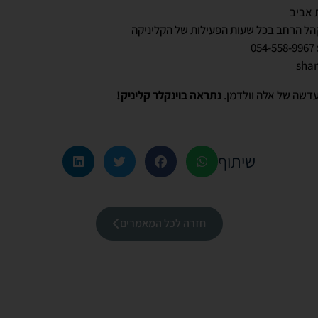
 אביב
ל הרחב בכל שעות הפעילות של הקליניקה
054-558-9967
shan
עדשה של אלה וולדמן.
נתראה בוינקלר קליניק!
שיתוף
חזרה לכל המאמרים