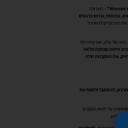
– תערוכה
ש, עוצמתי, וגדוש ברגעים
נו את המבקרים להסתכל
 בתה של אלה, שנרצחה יחד
היא הייתה שותפה מלאה
יים, את הסקרנות שלה
רגש, להתחבר ולחוות את
מיוחדת של להיות מוקפים
ור חייהן.