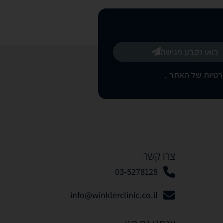
בואו נקבע פגישה
רטיות של האתר
.
צרו קשר
03-5278128
info@winklerclinic.co.il