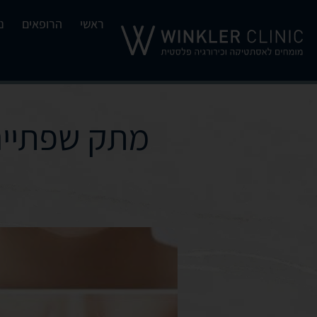
ראשי
הרופאים
נ
מתק שפתיים