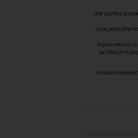
קמטים. בקליניקה שלנו
קמת קולגן בעומק שכבת
ביצוע כוויה מבוקרת
ולגן חדש, מטפל גם
ל האפשרויות העומדות