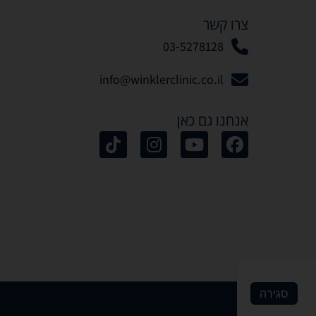
צרו קשר
03-5278128
info@winklerclinic.co.il
אנחנו גם כאן
סגירה