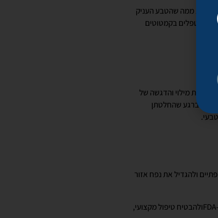
א מרוצות ממה שהטבע העניק
ילוי שמטפלים בקמטוטים
ה יוצרת מילוי והדגשה של
תמיד, ברגע שהחלטתן
בעי.
תיים ולהגדיל את נפח אזור
יש כמה שיטות לטיפול בקמטוטים, אבל בכול טיפול חשוב להשתמש בחומרים איכותיים שאושרו על ידי ה-FDAולהבטיח טיפול מקצועי,