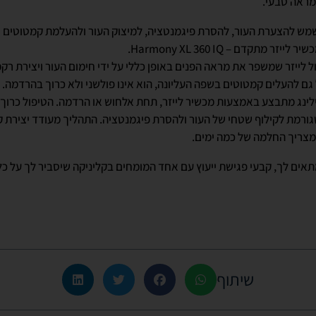
מראה טבעי.
שמש להצערת העור, להסרת פיגמנטציה, למיצוק העור ולהעלמת קמטוטים ו
 מתקדם – Harmony XL 360 IQ.
ל לייזר שמשפר את מראה הפנים באופן כללי על ידי חימום העור ויצירת ר
 גם להעלים קמטוטים בשפה העליונה, הוא אינו פולשני ולא כרוך בהרדמה.
לינג מתבצע באמצעות מכשיר לייזר, תחת אלחוש או הרדמה. הטיפול כרוך ב
גורמת לקילוף שטחי של העור ולהסרת פיגמנטציה. התהליך מעודד יצירת ק
מצריך החלמה של כמה ימים.
מתאים לך, קבעי פגישת ייעוץ עם אחד המומחים בקליניקה שיסביר לך על כ
שיתוף