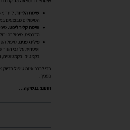
שיסתיים בתוצאה מבוקרת וב
שיטת הלייזר.
לייזר מ
הטיפולים מבוצעים במכשיר לייזר
שיטת קליר ליפט.
טיפו
הדרמיס. טיפול זה יכול
פילינג פנים.
טיפול הפי
ושטחית על גבי העור ש
בקמטים ובקמטוטים, ו
כדי לברר איזה טיפול בדיוק 
בפניך.
חתום: בנשיקה…