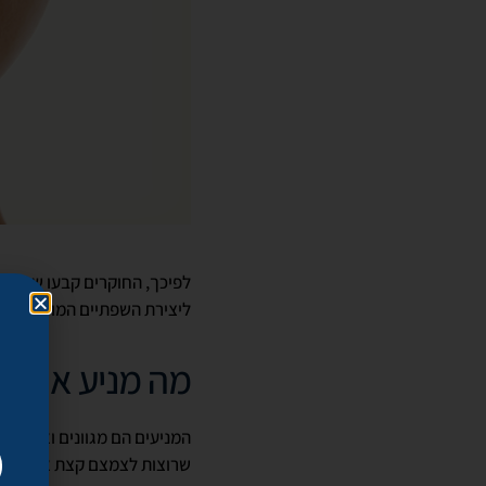
ליצירת השפתיים המושכות בי
מה מניע אותנו
המניעים הם מגוונים ואישיים
שרוצות לצמצם קצת את השפתי