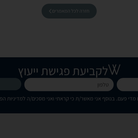
חזרה לכל המאמרים
לקביעת פגישת ייעוץ
מדי פעם. בנוסף אני מאשר/ת כי קראתי ואני מסכים/ה
למדיניות הפ