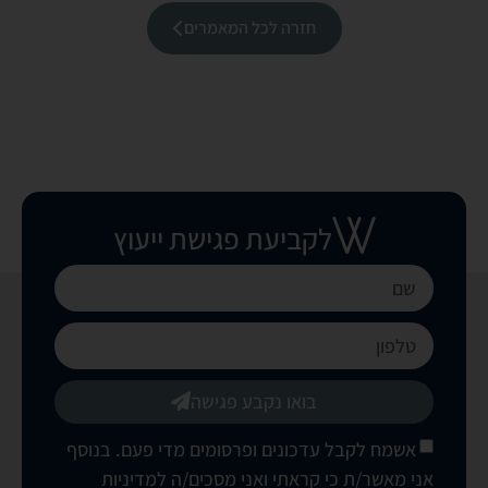
חזרה לכל המאמרים
לקביעת פגישת ייעוץ
בואו נקבע פגישה
אשמח לקבל עדכונים ופרסומים מדי פעם. בנוסף
אני מאשר/ת כי קראתי ואני מסכים/ה
למדיניות