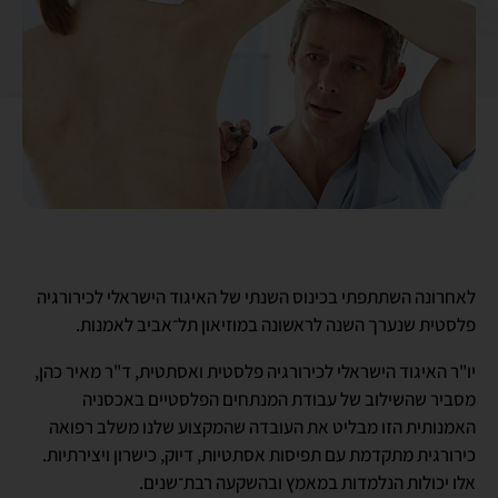
לאחרונה השתתפתי בכינוס השנתי של האיגוד הישראלי לכירורגיה
פלסטית שנערך השנה לראשונה במוזיאון תל־אביב לאמנות.
יו"ר האיגוד הישראלי לכירורגיה פלסטית ואסתטית, ד"ר מאיר כהן,
מסביר שהשילוב של עבודת המנתחים הפלסטיים באכסניה
האמנותית הזו מבליט את העובדה שהמקצוע שלנו משלב רפואה
כירורגית מתקדמת עם תפיסות אסתטיות, דיוק, כישרון ויצירתיות.
אלו יכולות הנלמדות במאמץ ובהשקעה רבת־שנים.