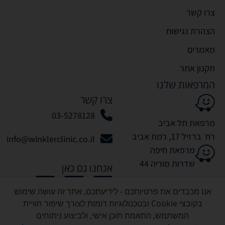
צרו קשר
הצהרת נגישות
מאמרים
תקנון אתר
המרפאות שלנו
צרו קשר
03-5278128
מרפאת תל אביב
רח׳ ברזיל 17, רמת אביב
info@winklerclinic.co.il
מרפאת חיפה
שדרות מוריה 44
אנחנו גם כאן
אנו מכבדים את פרטיותכם - לידיעתכם, אתר זה עושה שימוש
בקובצי Cookie ובטכנולוגיות דומות לצורך שיפור חוויית
המשתמש, התאמת תוכן אישי, ולביצוע ניתוחים