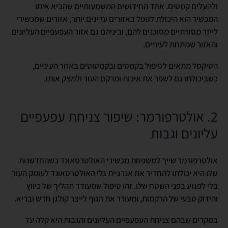
ולהעלים קמטים. אחד החידושים המשמעותיים שהביא איתו
המכשיר הוא היכולת לטפל באזורים עדינים יותר, אזורים שמכשירי
לייזר מסורתיים מסוכנים להם, וביניהם גם אזור העפעפיים העליונים
והאזור שמתחת לעיניים.
הטיקסל מתאים לטיפול בקמטים ובקמטוטים באזור העיניים,
כשביכולתו גם לשפר את איכות ומרקם העור ולמצק אותו.
2.
אולטרפורמר
: שיפור צניחת עפעפיים
עליונים וגבות
אולטרפורמר
שייך למשפחת מכשירי האולטרסאונד כשהחדשנות
שלו היא יכולתו להחדיר את אנרגיית גלי האולטרסאונד לעומק העור
בלי לפגוע בפני השטח שלו. זהו טיפול שמעודד תהליך של כיווץ
והידוק טבעי של הרקמות, ומעורר את הגוף לייצר קולגן חדש ובריא.
במקרים שבהם צניחת העפעפיים העליונים והגבות היא קלה עד