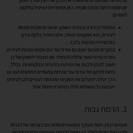
שבשפת הרחוב מכונה שקיות. כאן אפשרויות הטיפול נחלקות
לשתיים:
הטיפול הכירורגי בעודפי השומן, שיוצרים שקיות מתחת
לעיניים, הוא אפקטיבי מאוד, איננו מותיר צלקת וכרוך
בפרוצדורה פנימית בלבד.
במקרים שבהם ישנם גם עודפי עור וגם שקיות מתחת לעיניים,
הסרת עודפי העור עלולה להחמיר את מצבורי השומן ועל כן
חשוב לתכנן ולבצע את הניתוח בזהירות ובמקצועיות. ככלל,
ניתוח לתיקון של עודפי עור וצניחת עפעפיים תחתונים הוא גם
דרך יעילה להעלים את השקיות שמתחת לעיניים ולכן לעיתים
יתבצעו כל הפעולות הללו במסגרת טיפול אחד.
3. הרמת גבות
פעמים רבות, העור העודף בעפעפיים מלווה גם בצניחה של הגבות
ולכן מאוד שכיח לשלב בין ניתוח להרמת עפעפיים עליונים והרמה