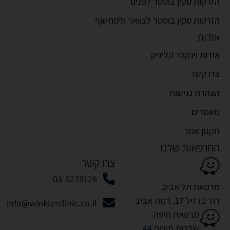
הזרקות סקין בוסטר לפנים
הזרקות סקין בוסטר לצוואר ולמחשוף
אודות
אודות וינקלר קליניק
צרו קשר
הצהרת נגישות
מאמרים
תקנון אתר
המרפאות שלנו
צרו קשר
03-5278128
מרפאת תל אביב
רח׳ ברזיל 17, רמת אביב
info@winklerclinic.co.il
מרפאת חיפה
שדרות מוריה 44