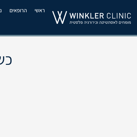
ראשי
הרופאים
נ
כשה