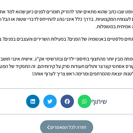
ט שבו כתב שהוא מתאים יותר להזריק חומרים לפנים כיוון שהוא למד את
עצותיו המקצועיות. בדרך כלל אינני נוהג להתייחס לדברי שטות או הבל ו
 אמיתית במטופלות.
חים פלסטיים באנטומיה של הפנים? בפעילות השרירים והעצבים בפנים? ב
ה מבין יותר מהחצוף בחיסוני ילדים ובתרשימי אק"ג. אישית אינני חוש
ורס אסתטי קצרצר ותולים תעודות סרק על קירותיהם. זה התפקיד של המטו
נות יוצאת מהמרתפים ומרימה ראש צריך לערוף אותה!
שיתוף
חזרה לכל המאמרים