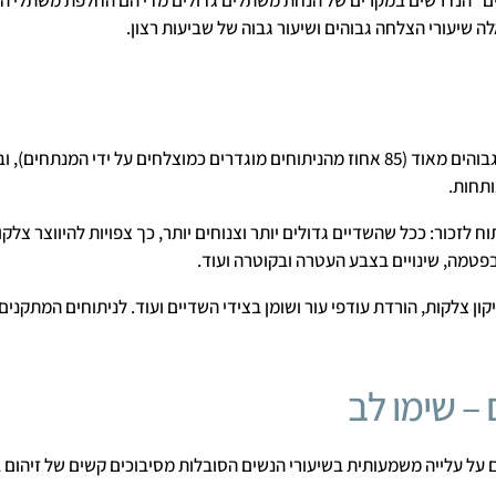
" הנדרשים במקרים של הנחת משתלים גדולים מדי הם החלפת משתלי הסיל
ה שיעורי הצלחה גבוהים ושיעור גבוה של שביעות רצון.
לניתוחים אלו שיעורי הצלחה גבוהים מאוד (85 אחוז מהניתוחים מוגדרים כמוצלחים על ידי
ותחות.
לזכור: ככל שהשדיים גדולים יותר וצנוחים יותר, כך צפויות להיווצר צלקות
פטמה, שינויים בצבע העטרה ובקוטרה ועוד.
ון צלקות, הורדת עודפי עור ושומן בצידי השדיים ועוד. לניתוחים המתקני
 – שימו לב
על עלייה משמעותית בשיעורי הנשים הסובלות מסיבוכים קשים של זיהום בפ