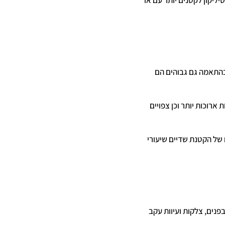
יקון לקטנים יותר עם או
 המנתחים), ובהתאמה גם גבוהים הם
 ארוכות יותר וכן צפויים
ם של הקטנת שדיים שיעורי
נים, צלקות ועיוות עקב