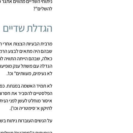
ניתוחי השדיים מהווים אתגר כ
להשלים"?
הגדלת שדיים
מרבית הבעיות הצצות אחרי ה
שבהם היה מתאים לבצע הרמת
כאלה, שבהם הייתה התוויה ל
הגדלה עם משתל ענק מופיעות 
לא נעימים, מעוותים" וכו'.
לא תמיד האשמה במנתח. כפי 
הפלסטיים להסביר את חסרונות
איסור מוחלט לעשן לפני הנית
לתיקון א־סימטריה וכו').
על הנשים העוברות ניתוח בש