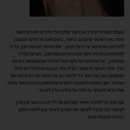
הקסם האמיתי שיציל את העור שלכן ושל הילדים יתרחש כאשר
תסירו את האיפור מהפנים. כלומר, בשום אופן אל תרשו לעצמכן
להירדם כשהאיפור עדיין על פניכן. ״אם האיפור מבוסס שמן, עדיף
להשתמש בתכשיר ניקוי שגם הוא מבוסס שמן״, מציעה קלרה
ומסכמת, ״אני ממליצה על ניקוי כפול לכל מי שמשתמשת באיפור
כבד. אחרי הניקוי הראשוני, טבלו צמר גפן במים מיסלריים (מים
מזוקקים) ונקו את העור כדי להסיר גם את השאריות האחרונות של
האיפור. אם באמת הלכתן עד הסוף והשתמשתן בהרבה מאוד איפור,
אולי כדאי להוסיף גם שלב של פילינג עדין לפנים״.
עם זאת, כדי להסיר איפור מפניהם של ילדים ובני נוער אין צורך
לעשות דבר מלבד לשטוף את הפנים ולאחר מכן לחטא אותם
בעזרת סבון ומי פנים.