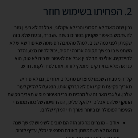
2. הפחיתו בשימוש חוזר
נכון שזה מאוד לא חסכוני והכי לא אקולוגי, אבל זה לא רעיון טוב
להשתמש באיפור שקניתן בפורים בשנה שעברה, ובטח שלא בזה
שקניתן לפני כמה שנים. למה? מהסיבה הפשוטה שאיפור שאיש לא
השתמש בו במשך תקופה ארוכה יחסית, יכול להיות מצע נהדר
לחיידקים. אולי מיותר לציין אבל אם לאיפור יש ריח לא טוב, הוא
כנראה מלא בחיידקים ומומלץ לזרוק אותו לפח ולקנות חדש.
קלרה מסבירה שכמו למוצרים מתכלים אחרים, גם לאיפור יש
תאריך פקיעת תוקף ואם לא תזרקו אותו, הוא עלול להזיק לעור
שלכן. על גבי האריזה של מרבית מוצרי האיפור מופיע תאריך פקיעת
התוקף שלהם אבל כדי להקל עליכן, הנה רשימה של כמה ממוצרי
האיפור הפופולריים ביותר ואורך חיי המדף שלהם.
אודם
– מוצרים מהסוג הזה הם טובים לשימוש למשך שנה
וגם אם לא השתמשתן באודם הספציפי כלל, עדיף לזרוק
אותו שנה לאחר שקניתן אותו.