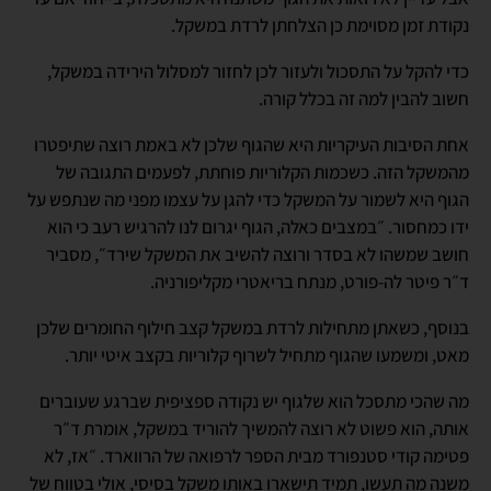
נקודת זמן מסוימת כן הצלחתן לרדת במשקל.
כדי להקל על התסכול ולעזור לכן לחזור למסלול הירידה במשקל,
חשוב להבין למה זה בכלל קורה.
אחת הסיבות העיקריות היא שהגוף שלכן לא באמת רוצה שתיפטרו
מהמשקל הזה. כשכמות הקלוריות פוחתת, לפעמים התגובה של
הגוף היא לשמור על המשקל כדי להגן על עצמו מפני מה שנתפש על
ידו כמחסור. ״במצבים כאלה, הגוף יגרום לנו להרגיש רעב כי הוא
חושב שמשהו לא בסדר ורוצה להשיב את המשקל שירד״, מסביר
ד״ר פיטר לה-פורט, מנתח בריאטרי מקליפורניה.
בנוסף, כשאתן מתחילות לרדת במשקל קצב חילוף החומרים שלכן
מאט, ומשמעו שהגוף מתחיל לשרוף קלוריות בקצב איטי יותר.
מה שהכי מתסכל הוא שלגוף יש נקודה ספציפית שברגע שעוברים
אותה, הוא פשוט לא רוצה להמשיך להוריד במשקל, אומרת ד״ר
פטימה קודי סטנפורד מבית הספר לרפואה של הרווארד. ״אז, לא
משנה מה תעשו, תמיד תישארו באותו משקל בסיסי, אולי בטווח של