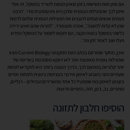
אם אתן חוות תשישות בזמן שאתן מנסות להוריד במשקל, זה אולי
סימן לכך שהפעילות הגופנית שלכן היא אינטנסיבית מדי. ״הרבה
פעמים אנשים מנסים להעצים את הפעילות הגופנית שלהם לרמות
שהן לא קלות להשגה״, אמרה סטנפורד. ״למרות שהם חווים ירידה
כלשהי במשקל בטווח הקצר, הם יתקשו לשמור על המשקל החדש
ויעלו שוב לאחר זמן מה״.
ואכן, מחקר שפורסם בכתב העת המקצועי Current Biology מצא
שפעילות גופנית מאומצת יותר לאו דווקא מסתכמת בשריפה של
יותר קלוריות.בהתאם לכך, הדרך הטובה ביותר היא להקדיש לפחות
שעתיים וחצי בשבוע לאימון אירובי בעצימות בינונית ולפחות יומיים
בשבוע לאימון כוח שמפעיל כל אחד מהשרירים הגדולים – רגליים,
מותניים, גב, בטן, חזה, כתפיים וזרועות.
הוסיפו חלבון לתזונה