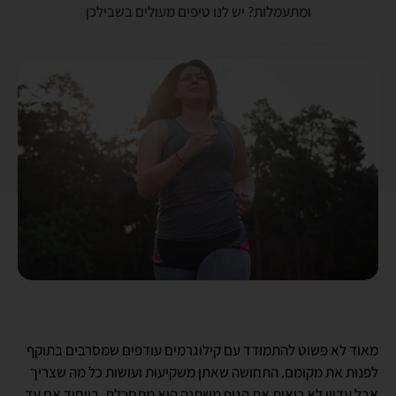
ומתעמלות? יש לנו טיפים מעולים בשבילכן
מאוד לא פשוט להתמודד עם קילוגרמים עודפים שמסרבים בתוקף
לפנות את מקומם. התחושה שאתן משקיעות ועושות כל מה שצריך
אבל עדיין לא רואות את הגוף משתנה היא מתסכלת, בייחוד אם עד