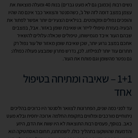
נשים רבות (וכמובן גם לא מעט גברים) בנות 40 ומעלה מוצאות את
עצמן במצב דומה לזה של ג', כשהסנטר והצוואר כבר אינם מה שהיו
והופכים נפולים ומקומטים. בגילאים הצעירים יותר אפשר לפתור את
הבעיה בעזרת טיפולי לייזר או שאיבת שומן באזור. אבל, במצבים
שבהם העור איבד מגמישותו, טיפולים שכאלה עלולים להשאיר
אתכם במצב גרוע יותר, שכן שאיבת שומן מאזור של עור נפול רק
תתרום עוד יותר לנפילתו. לכן, נדרש פתרון שמבצע פעולה כפולה:
גם נפטר מהשומן וגם מותח את העור.
1+1 – שאיבה ומתיחה בטיפול
אחד
עד לפני כמה שנים, הפתרונות לצוואר ולסנטר היו כרוכים בהליכים
ניתוחיים מורכבים ומלווים בתקופת החלמה ארוכה יחסית ובלא מעט
כאב. בנוסף, פעמים רבות התוצאות לא היו שוות את הדם, היזע
והדמעות שהושקעו בתהליך כולו. לשמחתנו, תחום האסתטיקה הוא