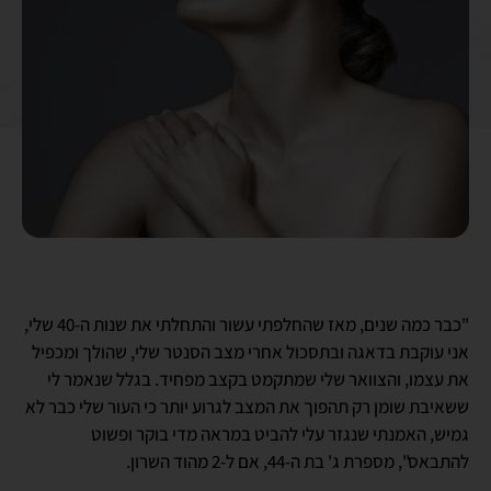
"כבר כמה שנים, מאז שהחלפתי עשור והתחלתי את שנות ה-40 שלי,
אני עוקבת בדאגה ובתסכול אחרי מצב הסנטר שלי, שהולך ומכפיל
את עצמו, והצוואר שלי שמתקמט בקצב מפחיד. בגלל שנאמר לי
ששאיבת שומן רק תהפוך את המצב לגרוע יותר כי העור שלי כבר לא
גמיש, האמנתי שנגזר עלי להביט במראה מדי בוקר ופשוט
להתבאס", מספרת ג' בת ה-44, אם ל-2 מהוד השרון.