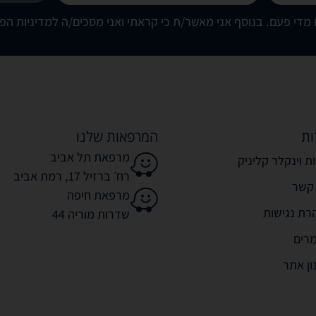
מדי פעם. בנוסף אני מאשר/ת כי קראתי ואני מסכים/ה
למדיניות הפ
ות
המרפאות שלנו
מרפאת תל אביב
ת וינקלר קליניק
רח׳ ברזיל 17, רמת אביב
 קשר
מרפאת חיפה
רת נגישות
שדרות מוריה 44
רים
ון אתר