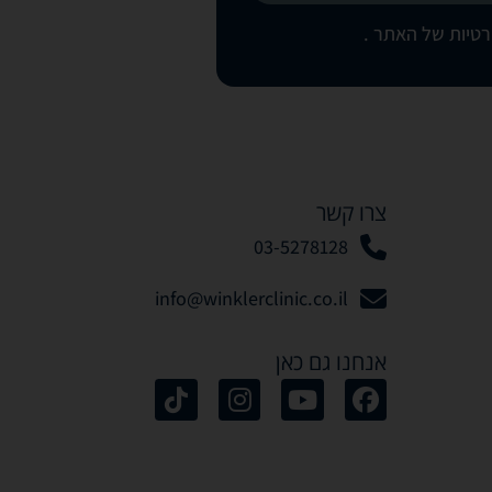
רטיות של האתר
.
צרו קשר
03-5278128
info@winklerclinic.co.il
אנחנו גם כאן