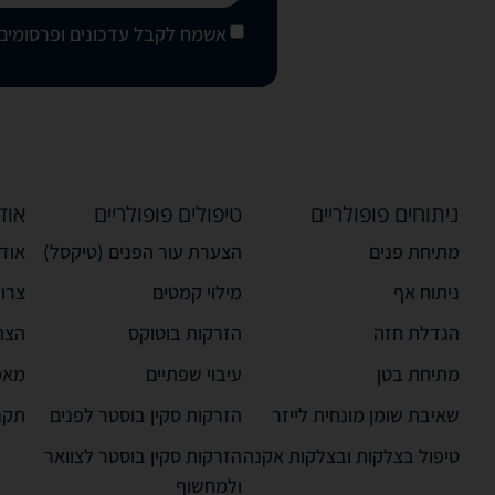
אשמח לקבל עדכונים ופרסומים 
ניתוחים פופולריים
טיפולים פופולריים
אוד
מתיחת פנים
הצערת עור הפנים (טיקסל)
אודו
ניתוח אף
מילוי קמטים
צרו
הגדלת חזה
הזרקות בוטוקס
הצה
מתיחת בטן
עיבוי שפתיים
מאמ
שאיבת שומן מונחית לייזר
הזרקות סקין בוסטר לפנים
תקנ
טיפול בצלקות ובצלקות אקנה
הזרקות סקין בוסטר לצוואר
ולמחשוף