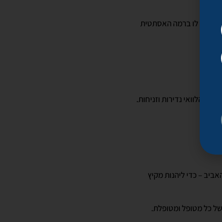
 מפריעה לו ברמה האסתטית
ות הלוואי נדירות וזניחות.
ביב – כדי ליהנות מקיץ