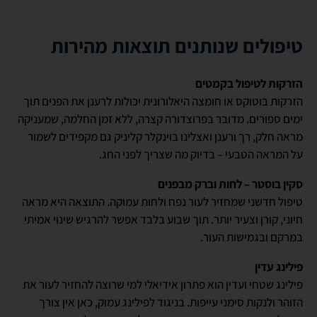
טיפולים שנותנים תוצאות מהירות
הזרקות לטיפול בקמטים
הזרקות בוטוקס או חומצה היאלורונית יכולות לרענן את הפנים תוך
ימים ספורים. מדובר בפרוצדורה קצרה, ללא זמן החלמה, שמעניקה
מראה חלק, רך ורענן ואצלינו בוינקלר קליניק גם מקפידים לשמור
על המראה הטבעי – בדיוק מה שצריך לפני החג.
סקין בוסטר – לחות וברק מבפנים
טיפול חדשני שמחזיר לעור נפח ולחות עמוקה. התוצאה היא מראה
חיוני, קורן וצעיר יותר. תוך שבוע בלבד אפשר להרגיש שינוי אמיתי
במרקם ובגמישות העור.
פילינג עדין
פילינג שטחי ועדין הוא פתרון אידיאלי למי שרוצה להחזיר לעור את
הזוהר ולנקות סימני עייפות. בניגוד לפילינג עמוק, כאן אין צורך