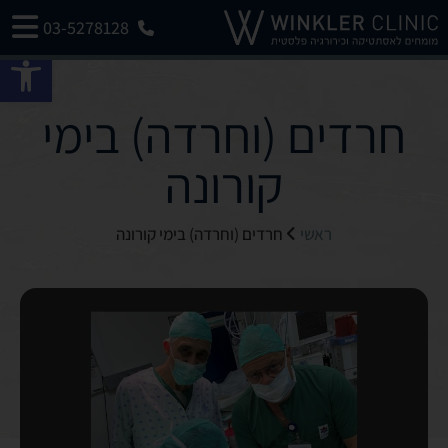
03-5278128
פתח 
חרדים (וחרדה) בימי
קורונה
ראשי
חרדים (וחרדה) בימי קורונה