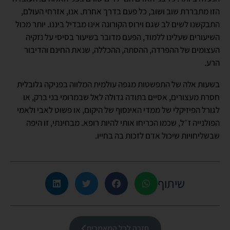
הזו מתבררת שוב ושוב, כל פעם בדרך אחרת. אנו, אזרחי העולם,
התבקשנו לשים לב שגם וירוס הקורונה אינו מבדיל ביננו. יותר מכול
השיעורים שעלינו ללמוד, הפעם מדובר בשיעור בסיסי על נזקיה
העצומים של ההפרדה, ההסתה, ההכללה, שנאת החינם והדיבור
הרע.
בשעות אלה של התפשטות מגפה עולמית המלווה בפניקה גלובלית
חסרת מעצורים, אסיים בתודה גדולה לאל שבמרומי בני ברק, או
לגורל הפיזיקלי של ממדי האינסוף של היקום, או פשוט לאבי ולאמי
הפולנייה ז״ל, שכמו הכריחו אותי להיות רופא. מבחינתי, זו היפה
שבשליחויות שיכול אדם לזכות בה בחייו.
שיתוף
חזרה לכל המאמרים