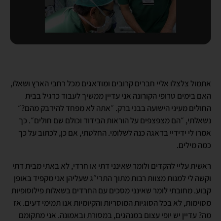
אתמול צלצלו אליי חברים קרובים ומודאגים מכל רחבי הארץ ושאלו,
האם בימים טרופי הקורונה אני עדיין ממשיך לעבוד כרגיל בבית
החולים מעיני הישועה בבני ברק. ״אתה לא מפחד להידבק מהם?״
נשאלתי, ״הם מצפצפים על הוראות הבידוד וכולם שם חולים״. כך
אמרו לי ידידיי בדאגה כנה לשלומי. החלטתי, אם כן, לכתוב על כך
כמה מילים.
ראשית עליי להקדים ולומר שאינני דתי או חרדי, לא באתי מבית דתי
וקשה לי למנות מצוות רבות מתוך התרי״ג שעליהן אני מקפיד באופן
קבוע. מחובתי לומר שאינני מסכים עם החרדים בשאלות פילוסופיות
מסוימות, לא בכל הסוגיות המוסריות והקיומיות אנו תמימי דעים. אז
מה? עדיין יש יופי עצום במנהגים, במסורת ובאמונה. אני מתקומם