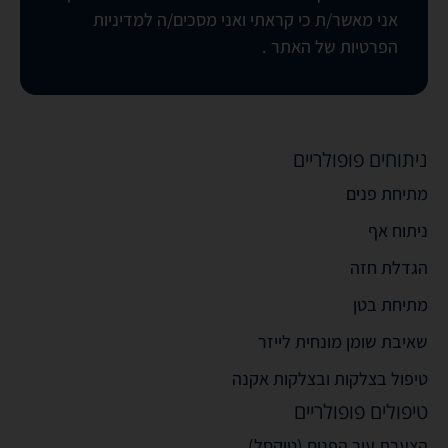
אני מאשר/ת כי קראתי ואני מסכים/ה
למדיניות
הפרטיות של האתר
.
ניתוחים פופולריים
מתיחת פנים
ניתוח אף
הגדלת חזה
מתיחת בטן
שאיבת שומן מונחית לייזר
טיפול בצלקות ובצלקות אקנה
טיפולים פופולריים
הצערת עור הפנים (טיקסל)