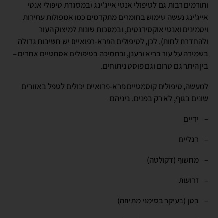
ותורמים רבות גם לטיפולי אנטי אייג'ינג (במסגרת טיפולי אנטי
אייג'ינג נעשה שימוש בחומרים מתקדמים כמו אמפולות עתירות
ויטמינים ואנטי אוקסידנטים, ובמסכות שונות למיצוק העור
ולהחדרת לחות). לכן, לטיפולים הפרא-רפואיים יש חשיבות גדולה
בשמירה על עור בריא ורענן, ובתמיכה בטיפולים אסתטיים אחרים –
בין היתר גם טרום וגם פוסט ניתוחים.
למעשה, טיפולים קוסמטיים פרא-פרואיים יכולים לטפל באזורים
שונים בגוף, לא רק בפנים. ביניהם:
– ידיים
– רגליים
– מחשוף (דקולטה)
– זרועות
– בטן (בעיקר בסימני מתיחה)