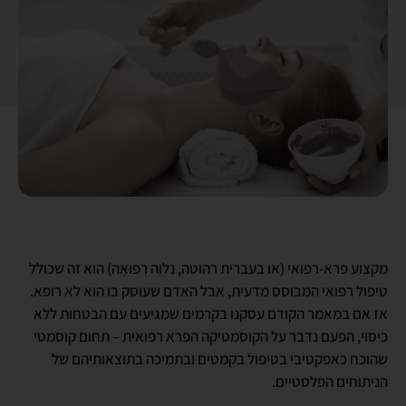
מקצוע פרא-רפואי (או בעברית רהוטה, נִלְוֵה רְפוּאָה) הוא זה שכולל
טיפול רפואי המבוסס מדעית, אבל האדם שעוסק בו הוא לא רופא.
אז אם במאמר הקודם עסקנו בקרמים שמגיעים עם הבטחות ללא
כיסוי, הפעם נדבר על הקוסמטיקה הפרא רפואית – תחום קוסמטי
שהוכח כאפקטיבי בטיפול בקמטים ובתמיכה בתוצאותיהם של
הניתוחים הפלסטיים.