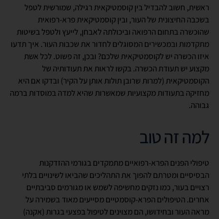
ראשית, חשוב להבדיל בין קוסמטיקאית רגילה, שמורשית לטפל
בשכבה החיצונית של העור, ובין קוסמטיקאית פרא-רפואית
שהוכשרה בתחום הרפואה וביכולתה לאבחן, לייעץ ולטפל בשיטות
מתקדמות ובמכשירים המסוגלים לחדור את שכבות העור. איך תדעו
איזו הכשרה יש לקוסמטיקאית שלכם? ובכן, זה פשוט. לכל אשת
מקצוע יש תעודת הכשרה. בקשו לראות את תעודותיה של
הקוסמטיקאית (למרות שרובן תולות אותן על הקיר) ובדקו אם היא
מחזיקה בתעודות מקצועיות שמאשרות שהיא למדה במוסדות ברמה
גבוהה.
למה זה טוב
טיפולי הפנים הפרא-רפואיים מתמקדים בגורמי ההזדקנות
הבסיסיים ומטרתם להפוך את התהליכים שהביאו לשינויים בלתי
רצויים בעור, כמו נזקים מחשיפה לשמש או מגורמים סביבתיים
אחרים. הטיפולים הפרא-קוסמטיים מסייעים מאוד בשמירה על
מראה העור ובחידושו, הם מצוינים לטיפול בפצעי בגרות (אקנה)