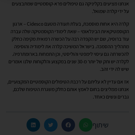
אנחנו מציעים בקליניקה גם טיפולים פרא-קוסמטיים שמתבצעים
על ידי קלרה שמואל.
קלרה היא אחות מוסמכת, בעלת תעודה מטעם Cidesco – ארגון
הקוסמטיקאיות הבינלאומי – שאת לימודי הקוסמטיקה שלה עברה
עוד ברוסיה, שם יש הקפדה רבה על הכשרה רפואית מקיפה כחלק
מתהליך ההסמכה. בישראל המשיכה קלרה את לימודיה והוסיפה
להכשרתה גם עיסוי לימפטי והוליסטי, וכן התמחות בארומתרפיה.
לקלרה יש ותק של יותר מ-30 שנים במקצוע והלקוחות שלנו אומרים
שיש לה ידי זהב.
אז אם עדיין לא עליתם על רכבת הטיפולים הקוסמטיים המקצועיים,
אנחנו ממליצים בחום לאמץ אותם כחלק משגרת הטיפוח שלכם,
גברים ונשים כאחד.
שיתוף