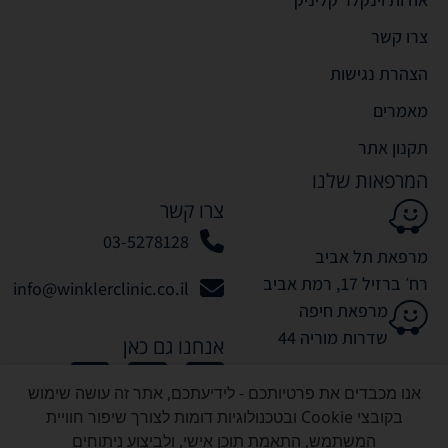
צרו קשר
הצהרת נגישות
מאמרים
תקנון אתר
המרפאות שלנו
צרו קשר
03-5278128
מרפאת תל אביב
רח׳ ברזיל 17, רמת אביב
info@winklerclinic.co.il
מרפאת חיפה
שדרות מוריה 44
אנחנו גם כאן
אנו מכבדים את פרטיותכם - לידיעתכם, אתר זה עושה שימוש
בקובצי Cookie ובטכנולוגיות דומות לצורך שיפור חוויית
המשתמש, התאמת תוכן אישי, ולביצוע ניתוחים