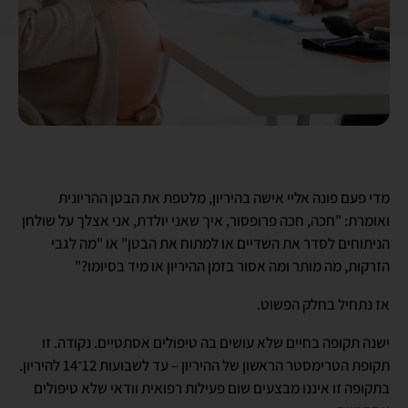
מדי פעם פונה אליי אישה בהיריון, מלטפת את הבטן ההריונית
ואומרת: "חכה, חכה פרופסור, איך שאני יולדת, אני אצלך על שולחן
הניתוחים לסדר את השדיים או למתוח את הבטן" או "מה לגבי
הזרקות, מה מותר ומה אסור בזמן ההיריון או מיד בסיומו?"
אז נתחיל בחלק הפשוט.
ישנה תקופה בחיים שלא עושים בה טיפולים אסתטיים. נקודה. זו
תקופת הטרימסטר הראשון של ההיריון – עד לשבועות 12־14 להיריון.
בתקופה זו איננו מבצעים שום פעילות רפואית וודאי שלא טיפולים