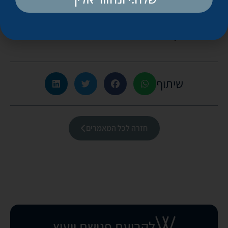
בחיטוב ובמבנה של הגוף הנשי. בתום שנה מהלידה ניתן להיוועץ
במנתחים הפלסטיים המומחים, בשאלות האם וכיצד ניתן לבצע
שיפורים בגופן.
שיתוף
חזרה לכל המאמרים
לקביעת פגישת ייעוץ