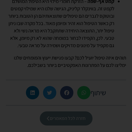
קמט אף-שפה
– הזרקת חומרי מילוי היא הטיפול המושלם
לקמט זה. בווינקלר קליניק, הגישה שלנו היא שמילוי קמטים
ובוטוקס לגברים הם טיפולים שתוצאותיהם הן הטובות ביותר
רק כאשר הטיפול הוא זהיר ומיומן מאוד. בכל מקרה שבו ניתן
טיפול יתר, התוצאה היחידה שתתקבל היא מראה נשי ולא
טבעי. לכן, הקפידו לבחור במומחה שהוא לא רק מיומן, אלא
גם מקפיד על מינונים מדויקים ושמירה על מראה טבעי.
תוהים איזה טיפול יועיל לכם? קבעו פגישת ייעוץ והמומחים שלנו
ימליצו לכם על הפתרונות האפקטיביים ביותר בשבילכם.
שיתוף
חזרה לכל המאמרים