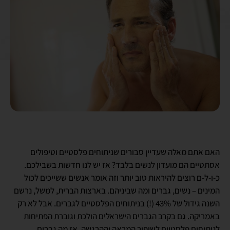
האם אתם מאלה שעדיין סבורים שניתוחים פלסטיים וטיפולים
אסתטיים הם מועדון לנשים בלבד? אז יש לנו חדשות בשבילכם.
כ-ו-ל-ם רוצים להיראות טוב יותר וזה אומר אנשים ששייכים לכול
המינים – נשים, גברים ומה שביניהם. בארצות הברית, למשל, נרשם
השנה גידול של 43% (!) בניתוחים הפלסטיים לגברים. אבל לא רק
באמריקה. גם בקרב הגברים הישראלים הולכת וגוברת הפתיחות
לניתוחים פלסטיים לשיפור המראה וההרגשה. אז מה גברים