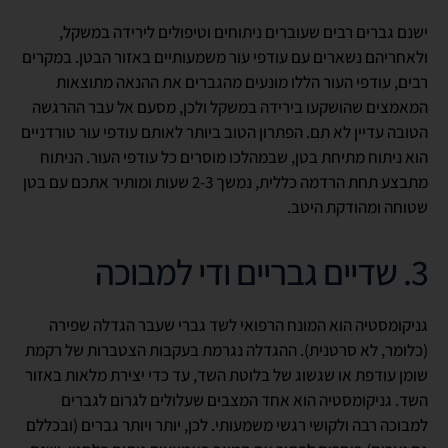
ישנם גברים רבים שעוברים ניתוחים וטיפולים לירידה במשקל,
ולאחריהם נשארים עם עודפי עור משמעותיים באזור הבטן. במקרים
רבים, עודפי העור הללו מונעים מהגברים את ההנאה מתוצאות
המאמצים שהושקעו בירידה במשקל ולכן, מסעם אל עבר ההרגשה
הטובה עדיין לא תם. הפתרון הטוב ביותר לאותם עודפי עור טורדניים
הוא ניתוח מתיחת בטן, שבמהלכו מוסרים כל עודפי העור. הניתוח
מתבצע תחת הרדמה כללית, נמשך 2-3 שעות ומותיר אתכם עם בטן
שטוחה ומהודקת היטב.
3. שדיים גבריים ודי למבוכה
גניקומסטיה הוא המונח הרפואי לשד גברי שעבר הגדלה שפירה
(כלומר, לא סרטנית). ההגדלה נגרמת בעקבות הצטברות של רקמת
שומן עודפת או שגשוג של בלוטת השד, עד כדי יצירת מלאות באזור
השד. גניקומסטיה הוא אחד המצבים שעלולים לגרום לגברים
למבוכה רבה ולקושי רגשי משמעותי. לכן, יותר ויותר גברים (ובכללם