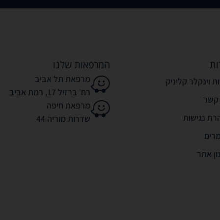
ות
המרפאות שלנו
מרפאת תל אביב
ת וינקלר קליניק
רח׳ ברזיל 17, רמת אביב
 קשר
מרפאת חיפה
רת נגישות
שדרות מוריה 44
רים
ון אתר