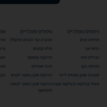
ניתוחים פופולריים
טיפולים פופולריים
אוד
מתיחת פנים
הצערת עור הפנים (טיקסל)
אודו
ניתוח אף
מילוי קמטים
צרו
הגדלת חזה
הזרקות בוטוקס
הצה
מתיחת בטן
עיבוי שפתיים
מאמ
שאיבת שומן מונחית לייזר
הזרקות סקין בוסטר לפנים
תקנ
טיפול בצלקות ובצלקות אקנה
הזרקות סקין בוסטר לצוואר
ולמחשוף