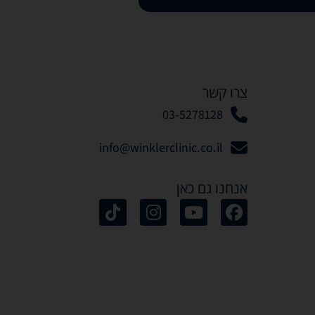
צרו קשר
03-5278128
info@winklerclinic.co.il
אנחנו גם כאן