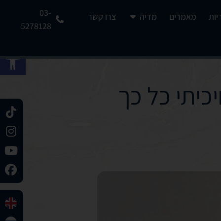
03-
יות
מאמרים
מדיה
צרו קשר
5278128
פתח 
כיתי כל כך