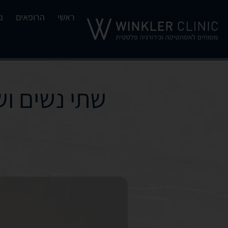
ראשי
הרופאים
נ
שתי נשים וש