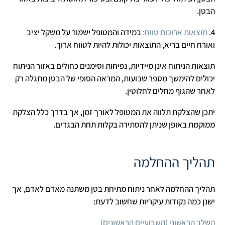
הבטן.
4.
תוצאות ארוכות טווח:
במידה והמטופל ישמור על משקל יציב
ואורח חיים בריא, התוצאות יכולות להיות לטווח ארוך.
תוצאות הניתוח אינן מיידיות, נפיחות וסימנים כחולים באזור הניתוח
יכולים להימשך מספר שבועות, המראה הסופי של הבטן מתגלה רק
לאחר שהגוף מחלים לחלוטין.
יתכן שהצלקת תלווה את המטופל לאורך זמן, אך בדרך כלל הצלקת
ממוקמת באופן שניתן להסתירה בקלות תחת הבגדים.
תהליך ההחלמה
תהליך ההחלמה לאחר ניתוח מתיחת בטן משתנה מאדם לאדם, אך
ישנן כמה נקודות עיקריות שחשוב לדעת:
השלב הראשוני (השבועיים הראשונים)