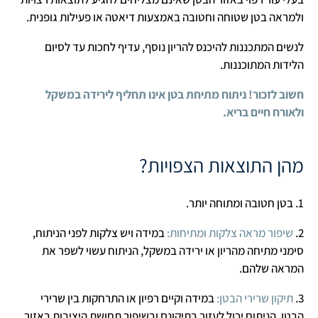
ולמראה בטן שטוחה וחטובה באמצעות דיאטה או פעילות גופנית.
לנשים המתכננות להיכנס להריון נוסף, עדיף לחכות עד לסיום
הלידות המתוכננות.
חשוב לזכור! ניתוח מתיחת בטן אינו תחליף לירידה במשקל
ולאורח חיים בריא.
מהן התוצאות הצפויות?
1. בטן חטובה ומתוחה יותר.
2.
שיפור מראה צלקות ומתיחות:
במידה ויש צלקות לפני הניתוח,
סימני מתיחה מהריון או ירידה במשקל, הניתוח עשוי לשפר את
המראה שלהם.
3.
תיקון שרירי הבטן:
במידה וקיים רפיון או התרחקות בין שרירי
הבטן, הניתוח יכול לעזור בתיקונם ובשיפור תחושת היציבות באזור