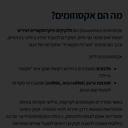
מה הם אקסוזומים?
אקסוזומים (Exosomes) הם
חלקיקים מיקרוסקופיים זעירים
המופרשים מתאי גוף חיים. תפקידם להעביר מידע ביולוגי בין תאים,
ובכך הם מהווים "מערכת תקשורת" מתקדמת של הגוף.
אקסוזומים מכילים:
חלבונים
המעורבים בחידוש רקמות שנקראים "פקטורי
גדילה".
חומצות גרעין (mRNA, microRNA)
שמעבירות פקודות
להתחדשות תאים.
כאשר מחדירים אקסוזומים לקרקפת, מיליוני פקודות צמיחה
והתחדשות מנווטות דרכן ישירות לתאי המטרה- זקיקי השיער
ומעודדות אותם לצמוח ולהתחזק. ביכולת האקסוזומים לייצר סביבה
ביולוגית תומכת להשבת זקיקים רדומים למעגל צמיחה מחודשת