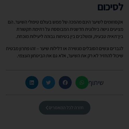
לסיכום
אקסוזומים לשיער הינם מהפכה של ממש בעולם טיפולי השיער. הם
מציעים גישה ביולוגית חדשנית המבוססת על רתימת תקשורת
בין־תאית טבעית, ומשלבים בין בטיחות גבוהה ליעילות מוכחת.
לגברים ונשים הסובלים מנשירה או דלילות שיער – זהו פתרון מבטיח
שיכול להחזיר לא רק את השיער, אלא גם את הביטחון העצמי.
שיתוף
חזרה לכל המאמרים