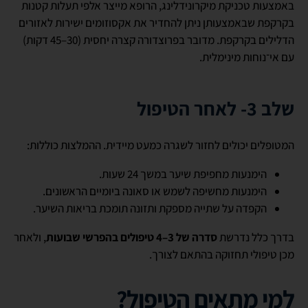
באמצעות טכניקת מיקרונידלינג, הרופא מייצר אלפי תעלות קטנות
בקרקפת שבאמצעותן ניתן להחדיר את אקסוזומים ישירות לאזורים
הדלילים בקרקפת. מדובר בפרוצדורה קצרה יחסית (30–45 דקות)
עם אי־נוחות מינימלית.
שלב 3- לאחר הטיפול
המטופלים יכולים לחזור לשגרה כמעט מיידית. ההמלצות כוללות:
הימנעות מחפיפת שיער במשך 24 שעות.
הימנעות מחשיפה לשמש או סאונה ביומיים הראשונים.
הקפדה על שתייה מספקת ותזונה תומכת בריאות השיער.
בדרך כלל נדרשת
סדרה של 3–4 טיפולים בהפרשי שבועות
, ולאחר
מכן טיפולי תחזוקה בהתאם לצורך.
למי מתאים הטיפול?