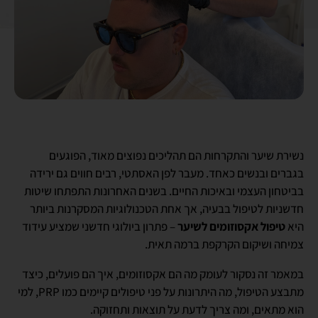
נשירת שיער והתקרחות הם תהליכים נפוצים מאוד, הפוגעים
בגברים ובנשים כאחד. מעבר לפן האסתטי, רבים חווים גם ירידה
בביטחון העצמי ובאיכות החיים. בשנים האחרונות התפתחו שיטות
חדשניות לטיפול בבעיה, אך אחת הטכנולוגיות המסקרנות ביותר
היא
טיפול אקסוזומים לשיער
– פתרון ביולוגי חדשני שמציע עידוד
צמיחה ושיקום הקרקפת ברמה תאית.
במאמר זה נסקור לעומק מה הם אקסוזומים, איך הם פועלים, כיצד
מתבצע הטיפול, מה היתרונות על פני טיפולים קיימים כמו PRP, למי
הוא מתאים, ומה צריך לדעת על תוצאות ותחזוקה.