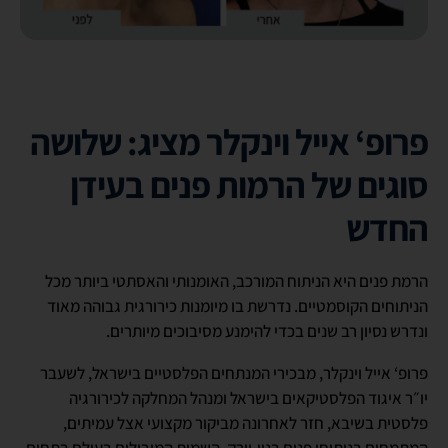
פרופ‘ אייל וינקלר מציג: שלושה
סוגים של הרמות פנים בעידן
החדש
הרמת פנים היא הניתוח המורכב, האומנותי והאסתטי ביותר מכל
הניתוחים הקוסמטיים. נדרשת בו מיומנות כירורגית גבוהה מאוד
ונדרש נסיון רב שנים בכדי להימנע מסיבוכים מיותרים.
פרופ‘ אייל וינקלר, מבכירי המנתחים הפלסטיים בישראל, לשעבר
יו״ר איגוד הפלסטיקאים בישראל ומנהל המחלקה לכירורגיה
פלסטית בשיבא, חזר לאחרונה מביקור מקצועי אצל עמיתים,
המתמחים בניתוחי פנים בניו-יורק. השמות המובילים בעולם בתחום