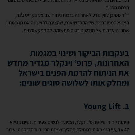
הרמת הפנים.
ד״ר סטיבן לווין נודע לאחרונה בזכות ניתוח שביצע בקריס ג‘נר,
האמא המפורסמת של הקרדשיאנס, שהציגה לראשונה את תוצאותיו
אחרי היעדרות של חודשים רבים מתשומת לב התקשורתית.
בעקבות הביקור ושינוי במגמות
האחרונות, פרופ‘ וינקלר מגדיר מחדש
את הניתוח להרמת הפנים בישראל
ומחלק אותו לשלושה סוגים שונים:
Young Lift .1
פיתוח ייחודי של פרופ‘ וינקלר, המיועד לנשים צעירות. נשים בגילאי
47 עד ,55 הנמצאות בתחילת תהליך צניחת הפנים וההזדקנות. עבור