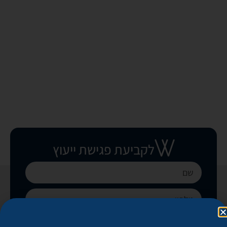
לקביעת פגישת ייעוץ
בואו נקבע פגישה