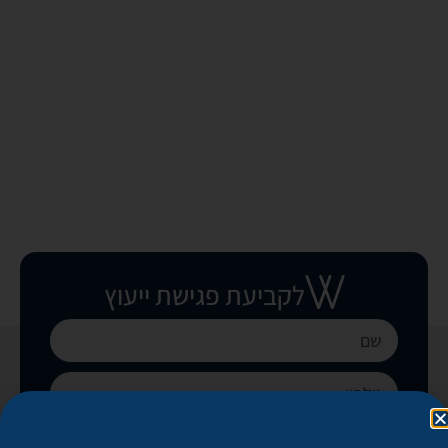
לקביעת פגישת ייעוץ
בואו נקבע פגישה