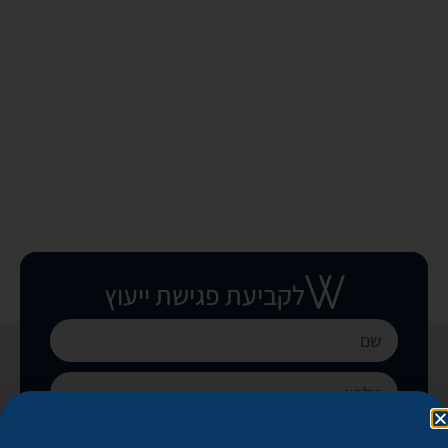
לקביעת פגישת ייעוץ
בואו נקבע פגישה