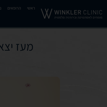
ראשי
הרופאים
נ
מעז יצא