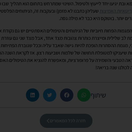
א ובת יגיעו יחד לייעוץ ולטיפול. השינוי שמתרחש בתחום הוא תהליך שבו
יטאיות האמיצות
שעליהן כתבנו לא מזמן) ובעקבות זה, הניתוחים הפלסטי
ים יותר. בוטוקס היא כבר לא מילה גסה.
גמות הפחות חיוביות של הניתוחים והטיפולים האסתטיים יש גם נקודת א
 לב שלילית ומייצרת כותרות צהובות מצד אחד, אבל מצד שני גם עוזרת ל
ני, מגמת ההסתרות הופכת להיות גישה שאבד עליה וככל שגוברת הפתיחות
 שיעניקו למטופלת תחושה של שלמות ושביעות רצון. אז לקראת השנה הח
ה הטבעי והשמירה על פרופורציות, ומאפשרת להוציא את הטיפולים האס
 לכולנו שנה בריאה!
שיתוף
חזרה לכל המאמרים