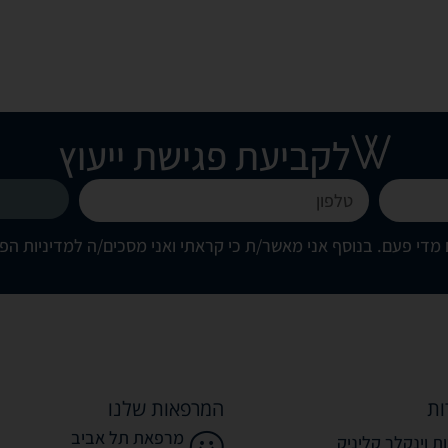
לקביעת פגישת ייעוץ
מדי פעם. בנוסף אני מאשר/ת כי קראתי ואני מסכים/ה
למדיניות הפ
ות
המרפאות שלנו
מרפאת תל אביב
ת וינקלר קליניק