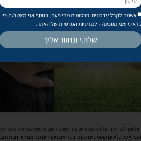
אשמח לקבל עדכונים ופרסומים מדי פעם. בנוסף אני מאשר/ת כי
ראתי ואני מסכים/ה
למדיניות הפרטיות של האתר
.
שלח.י ונחזור אליך
פלסטי לא דיברו על כך עם איש. סוד כמוס. היום, אנשים שנראים נהדר מ
מליץ על הליכים קוסמטיים שעברו, בין אם ניתוחיים ובין אם לא. חברה מ