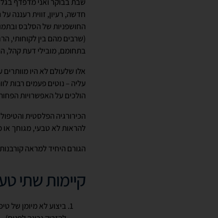
שבת בבוקר ואני מדפדף בגליונ
חדשה, רעיון, זווית רעננה על
החושפניות של הסלבס ובתמונו
(שרבים מהם בין לקוחותי, הר
בתחומם, מובילי דעת קהל, הנ
אלו שלעולם לא היו מוותרים 
עליה – נוטים פעמים רבות ל
הולכים על האפשרויות הפחות 
הכירורגיה הפלסטית והטיפול
להראות לא טבעי, מגוחך או מ
הגורם היחיד למראה קורבנות 
קיימות שתי טע
ביצוע לא מיומן של טי