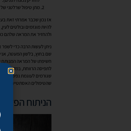
להזריק נכונה לפנים).
מתן טיפול שרלטני של 
אז נכון שכבר אמרתי זאת בעבר
להיות מוגזמים ובולטים לעין,
ולהחזיר את המראה שלהם כמ
ניתן לעשות הרבה כדי לשפר 
שם בחוץ, בלשון המעטה, אני 
חשיפתו של המראה המנותח יתר
לתפיסה הרווחת, במקרה הזה
שגורמים לעוגמת נפש או לחוס
שהטיפולים האסתטיים הופכים 
הניתוח הפלסטי