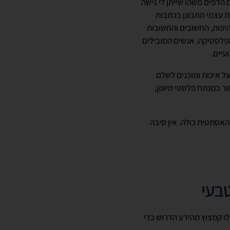
 הדפים משהו שייתן לי גישה
את עצמי מתבונן בכתבות
היפות, החשובים והחשובות
הפלסטיקה. אנשים המובילים
עיים.
על איכות ומוכנים לשלם
ר במנתח פלסטי מיומן,
אסתטית כולה. אין סיבה
טבעי
לו קמצוץ מהידע הדרוש כדי