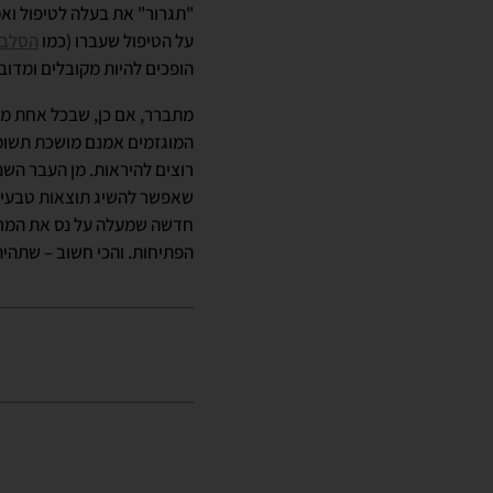
"תגרור" את בעלה לטיפול ואמ
על הטיפול שעברו (כמו
הסלבר
הופכים להיות מקובלים ומדובר
מתברר, אם כן, שבכל אחת מהמ
המוגזמים אמנם מושכת תשומת
רוצים להיראות. מן העבר הש
שאפשר להשיג תוצאות טבעיות
חדשה שמעלה על נס את המרא
הפתיחות. והכי חשוב – שתהיה