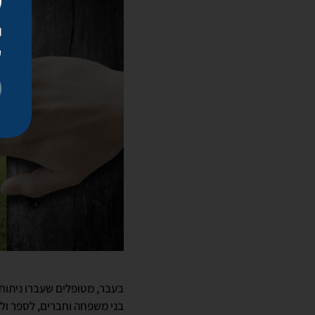
ק
בעבר, מטופלים שעברו ניתוח 
בני משפחה וחברים, לספר ולה